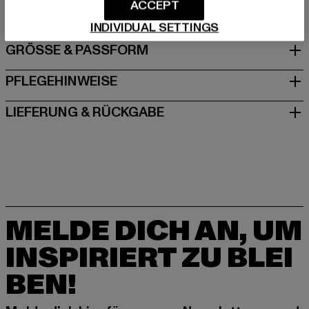
Spichernstraße 6a | 50672 Köln | DE
ACCEPT
INDIVIDUAL SETTINGS
GRÖSSE & PASSFORM
PFLEGEHINWEISE
LIEFERUNG & RÜCKGABE
MELDE DICH AN, UM
INSPIRIERT ZU BLEI
BEN!