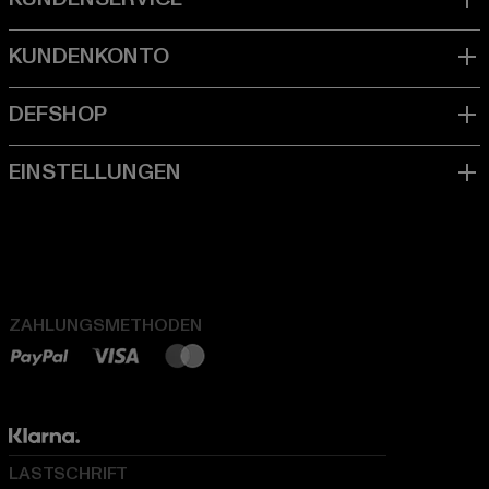
ZAHLUNGSMETHODEN
LASTSCHRIFT