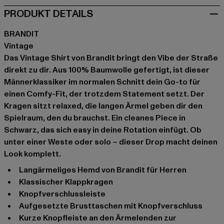
PRODUKT DETAILS
BRANDIT
Vintage
Das Vintage Shirt von Brandit bringt den Vibe der Straße
direkt zu dir. Aus 100% Baumwolle gefertigt, ist dieser
Männerklassiker im normalen Schnitt dein Go-to für
einen Comfy-Fit, der trotzdem Statement setzt. Der
Kragen sitzt relaxed, die langen Ärmel geben dir den
Spielraum, den du brauchst. Ein cleanes Piece in
Schwarz, das sich easy in deine Rotation einfügt. Ob
unter einer Weste oder solo – dieser Drop macht deinen
Look komplett.
langärmeliges Hemd von Brandit für Herren
klassischer Klappkragen
Knopfverschlussleiste
aufgesetzte Brusttaschen mit Knopfverschluss
kurze Knopfleiste an den Ärmelenden zur