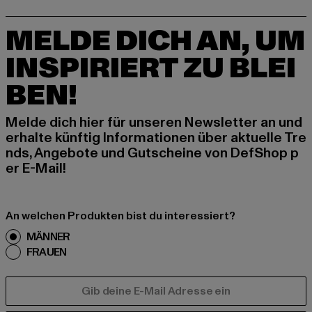
MELDE DICH AN, UM
INSPIRIERT ZU BLEI
BEN!
Melde dich hier für unseren Newsletter an und
erhalte künftig Informationen über aktuelle Tre
nds, Angebote und Gutscheine von DefShop p
er E-Mail!
An welchen Produkten bist du interessiert?
MÄNNER
FRAUEN
E-MAIL