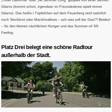
„Hotel California“ oder „All Summer Long“ gespielt von einer sanften
Gitarre (kommt schon, irgendwer im Freundeskreis spielt immer
Gitarre). Das heiße i-Tüpfelchen auf dem Feuerberg sind natürlich
noch Stockbrot oder Marshmallows – ach was soll der Geiz?! Beides!
– für den kleinen nächtlichen Hunger und das Summer-of-’69-
Feeling.
Platz Drei belegt eine schöne Radtour
außerhalb der Stadt.