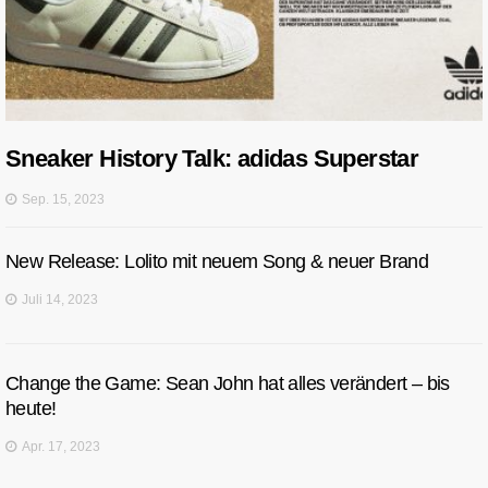
Sneaker History Talk: adidas Superstar
Sep. 15, 2023
New Release: Lolito mit neuem Song & neuer Brand
Juli 14, 2023
Change the Game: Sean John hat alles verändert – bis
heute!
Apr. 17, 2023