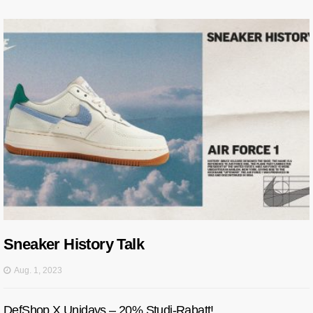
Sneaker History Talk
Aug. 1, 2023
DefShop X Unidays – 20% Studi-Rabatt!