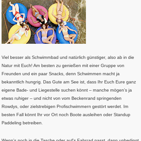
Viel besser als Schwimmbad und natürlich günstiger, also ab in die
Natur mit Euch! Am besten zu genießen mit einer Gruppe von
Freunden und ein paar Snacks, denn Schwimmen macht ja
bekanntlich hungrig. Das Gute am See ist, dass Ihr Euch Eure ganz
eigene Bade- und Liegestelle suchen könnt – manche mögen’s ja
etwas ruhiger – und nicht von vom Beckenrand springenden
Rowdys, oder zielstrebigen Profischwimmern gestört werdet. Im
besten Fall könnt Ihr vor Ort noch Boote ausleihen oder Standup
Paddeling betreiben.
Wenn’s noch in die Tasche oder auf’s Fahrrad passt, dann unbedingt