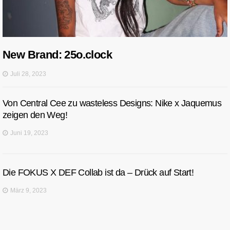
New Brand: 25o.clock
Juli 28, 2023
Von Central Cee zu wasteless Designs: Nike x Jaquemus
zeigen den Weg!
Juni 19, 2023
Die FOKUS X DEF Collab ist da – Drück auf Start!
März 9, 2023