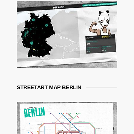
STREETART MAP BERLIN