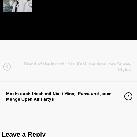
Brand of the Month: Karl Kani, der Vater des Street-
Styles
Macht euch frisch mit Nicki Minaj, Puma und jeder
Menge Open Air Partys
Leave a Reply