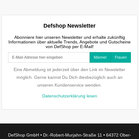
Defshop Newsletter
Abonniere hier unseren Newsletter und erhalte zukünftig
Informationen über aktuelle Trends, Angebote und Gutscheine
von DefShop per E-Mail!
Männer
Frauen
Eine Abmeldung ist jederzeit über den Link im Newsletter
möglich. Gerne kannst Du Dich diesbezüglich auch an
unseren Kundenservice wenden.
Datenschutzerklärung lesen
DefShop GmbH • Dr.-Robert-Murjahn-Straße 11 • 64372 Ober-