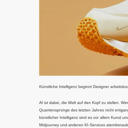
Künstliche Intelligenz beginnt Designer arbeits
AI ist dabei, die Welt auf den Kopf zu stellen. W
Quantensprünge des letzten Jahres nicht entgan
künstlicher Intelligenz sind es vor allem Kunst u
Midjourney und anderen KI-Services atemberaub