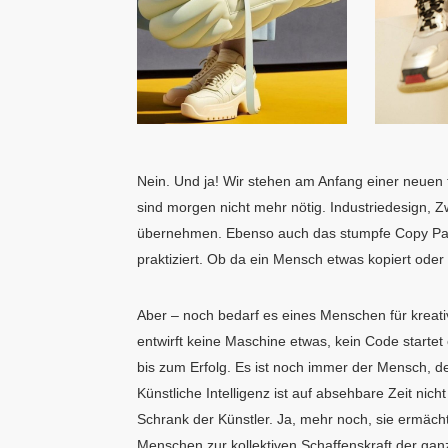
Nein. Und ja! Wir stehen am Anfang einer neuen 
sind morgen nicht mehr nötig. Industriedesign, 
übernehmen. Ebenso auch das stumpfe Copy Pas
praktiziert. Ob da ein Mensch etwas kopiert oder 
Aber – noch bedarf es eines Menschen für kreati
entwirft keine Maschine etwas, kein Code starte
bis zum Erfolg. Es ist noch immer der Mensch, de
Künstliche Intelligenz ist auf absehbare Zeit nic
Schrank der Künstler. Ja, mehr noch, sie ermäch
Menschen zur kollektiven Schaffenskraft der gan