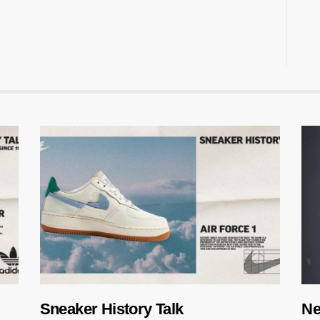
Sneaker History Talk
Ne