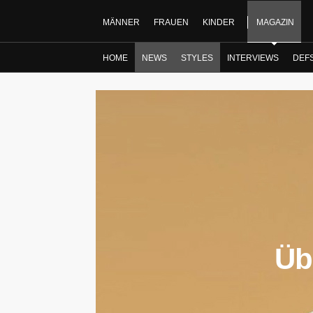
MÄNNER
FRAUEN
KINDER
MAGAZIN
HOME
NEWS
STYLES
INTERVIEWS
DEF
Üb