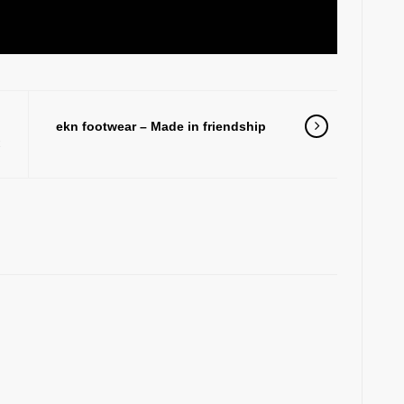
:
ekn footwear – Made in friendship
x