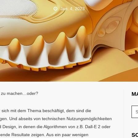
Jan. 4, 2023
los zu machen…oder?
M
er sich mit dem Thema beschäftigt, dem sind die
gen. Und abseits von technischen Nutzungsmöglichkeiten
nd Design, in denen die Algorithmen von z.B. Dall-E 2 oder
S
ende Resultate zeigen. Aus ein paar wenigen