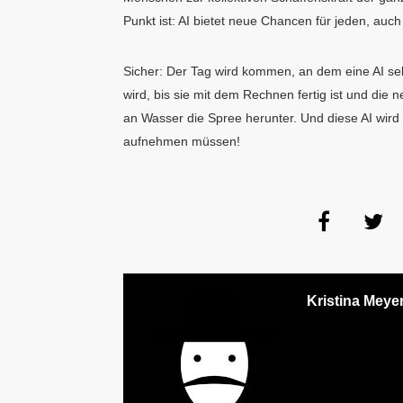
Punkt ist: AI bietet neue Chancen für jeden, auc
Sicher: Der Tag wird kommen, an dem eine AI se
wird, bis sie mit dem Rechnen fertig ist und die n
an Wasser die Spree herunter. Und diese AI wird
aufnehmen müssen!
Kristina Meye