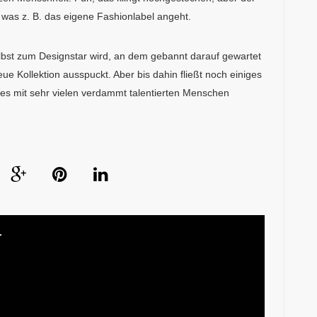
h was z. B. das eigene Fashionlabel angeht.
lbst zum Designstar wird, an dem gebannt darauf gewartet
eue Kollektion ausspuckt. Aber bis dahin fließt noch einiges
 es mit sehr vielen verdammt talentierten Menschen
r