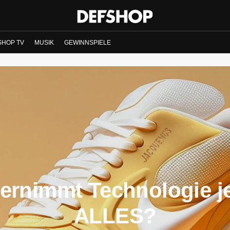
SHOP TV
MUSIK
GEWINNSPIELE
ernimmt Technologie je
ALLES?