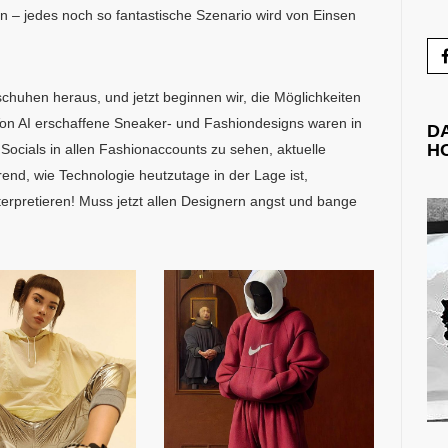
 – jedes noch so fantastische Szenario wird von Einsen
chuhen heraus, und jetzt beginnen wir, die Möglichkeiten
 Von AI erschaffene Sneaker- und Fashiondesigns waren in
D
H
cials in allen Fashionaccounts zu sehen, aktuelle
erend, wie Technologie heutzutage in der Lage ist,
nterpretieren! Muss jetzt allen Designern angst und bange