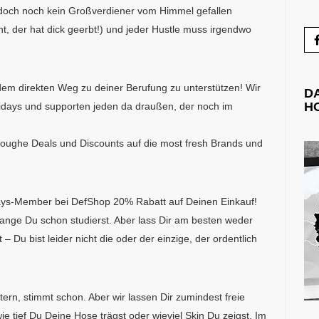
 jedoch noch kein Großverdiener vom Himmel gefallen
cht, der hat dick geerbt!) und jeder Hustle muss irgendwo
dem direkten Weg zu deiner Berufung zu unterstützen! Wir
D
H
days und supporten jeden da draußen, der noch im
toughe Deals und Discounts auf die most fresh Brands und
idays-Member bei DefShop 20% Rabatt auf Deinen Einkauf!
nge Du schon studierst. Aber lass Dir am besten weder
 Du bist leider nicht die oder der einzige, der ordentlich
ltern, stimmt schon. Aber wir lassen Dir zumindest freie
e tief Du Deine Hose trägst oder wieviel Skin Du zeigst. Im