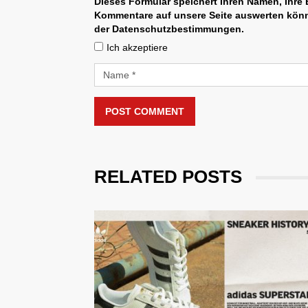
Dieses Formular speichert Ihren Namen, Ihre E
Kommentare auf unsere Seite auswerten könne
der Datenschutzbestimmungen.
Ich akzeptiere
POST COMMENT
RELATED POSTS