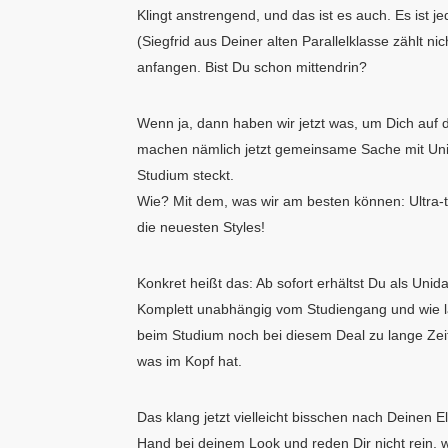
Klingt anstrengend, und das ist es auch. Es ist
(Siegfrid aus Deiner alten Parallelklasse zählt ni
anfangen. Bist Du schon mittendrin?
Wenn ja, dann haben wir jetzt was, um Dich auf 
machen nämlich jetzt gemeinsame Sache mit Uni
Studium steckt.
Wie? Mit dem, was wir am besten können: Ultra-
die neuesten Styles!
Konkret heißt das: Ab sofort erhältst Du als Un
Komplett unabhängig vom Studiengang und wie la
beim Studium noch bei diesem Deal zu lange Zeit –
was im Kopf hat.
Das klang jetzt vielleicht bisschen nach Deinen E
Hand bei deinem Look und reden Dir nicht rein, wi