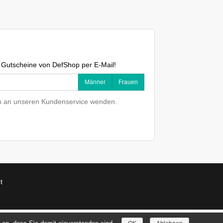
d Gutscheine von DefShop per E-Mail!
Männer
Frauen
uch an unseren Kundenservice wenden.
t
Ich stimme zu.