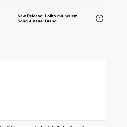
s
New Release: Lolito mit neuem
n
Song & neuer Brand
!