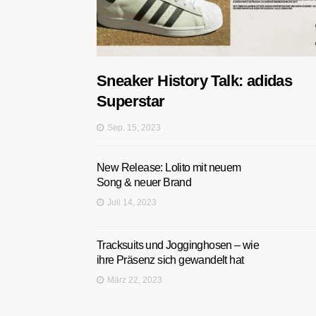
Sneaker History Talk: adidas
Superstar
Sep. 15, 2023
New Release: Lolito mit neuem
Song & neuer Brand
Juli 14, 2023
Tracksuits und Jogginghosen – wie
ihre Präsenz sich gewandelt hat
März 22, 2023