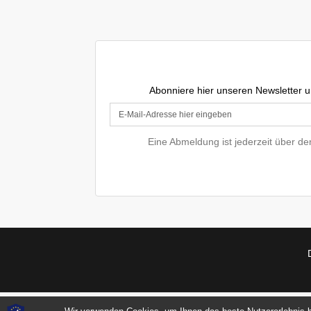
Abonniere hier unseren Newsletter u
Eine Abmeldung ist jederzeit über d
Um Dir einen besseren Service zu bieten, verwendet DefShop
Cookies
. Wenn Du