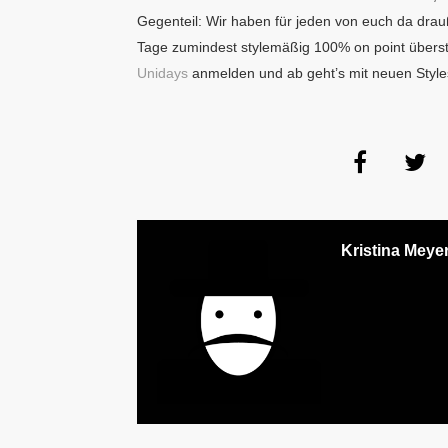
Gegenteil: Wir haben für jeden von euch da drau
Tage zumindest stylemäßig 100% on point überste
Unidays
anmelden und ab geht’s mit neuen Styles
Kristina Meye