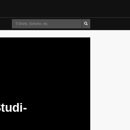
Suche
tudi-