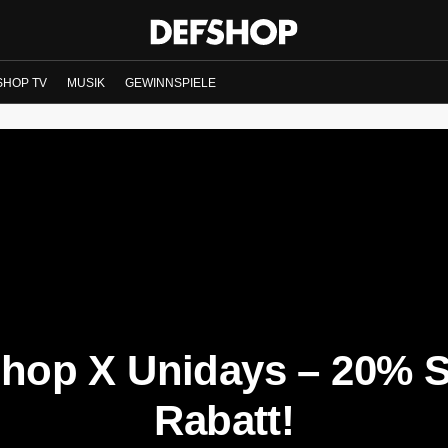
SHOP TV
MUSIK
GEWINNSPIELE
hop X Unidays – 20% S
Rabatt!