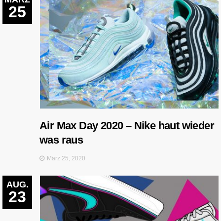
25
Air Max Day 2020 – Nike haut wieder
was raus
März 25, 2020
AUG.
23