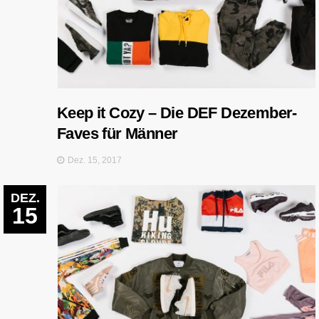
Keep it Cozy – Die DEF Dezember-
Faves für Männer
Dez. 15, 2017
DEZ.
15