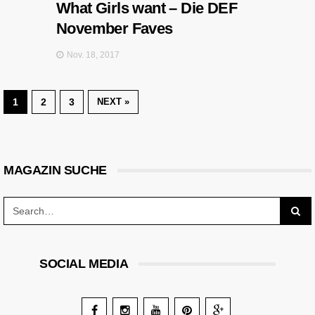
What Girls want – Die DEF
November Faves
Nov. 18, 2017
1
2
3
NEXT »
MAGAZIN SUCHE
SOCIAL MEDIA