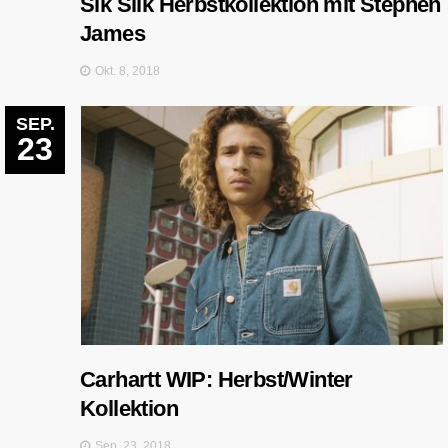
Sik Silk Herbstkollektion mit Stephen
James
Okt. 8, 2018
SEP.
23
Carhartt WIP: Herbst/Winter
Kollektion
Sep. 23, 2018