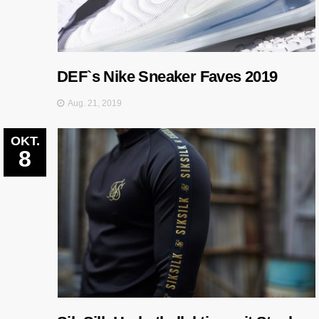
DEF`s Nike Sneaker Faves 2019
Aug. 21, 2019
OKT.
8