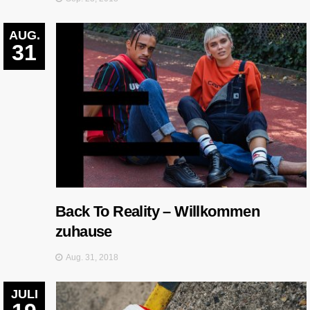
AUG.
31
Back To Reality – Willkommen
zuhause
Aug. 31, 2018
JULI