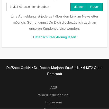
Männer
Frauen
Eine Abmeldung ist jederzeit über den Link im Newsletter
möglich. Gerne kannst Du Dich diesbezüglich auch an
unseren Kundenservice wenden.
Datenschutzerklärung lesen
DefShop GmbH • Dr.-Robert-Murjahn-Straße 11 • 64372 Ober-
Ramstadt
AGB
Widerrufsbelehrung
Impressum