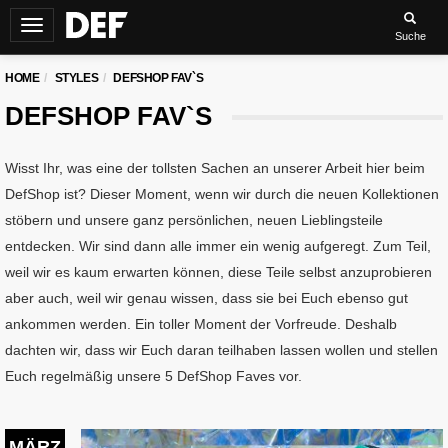
Navigation
Suche
umschalten
HOME
STYLES
DEFSHOP FAV`S
DEFSHOP FAV`S
Wisst Ihr, was eine der tollsten Sachen an unserer Arbeit hier beim
DefShop ist? Dieser Moment, wenn wir durch die neuen Kollektionen
stöbern und unsere ganz persönlichen, neuen Lieblingsteile
entdecken. Wir sind dann alle immer ein wenig aufgeregt. Zum Teil,
weil wir es kaum erwarten können, diese Teile selbst anzuprobieren
aber auch, weil wir genau wissen, dass sie bei Euch ebenso gut
ankommen werden. Ein toller Moment der Vorfreude. Deshalb
dachten wir, dass wir Euch daran teilhaben lassen wollen und stellen
Euch regelmäßig unsere 5 DefShop Faves vor.
MÄRZ