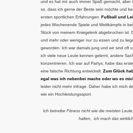
und es hat mir auch immer Spaß gemacht, aber ich
so, dass ich gerne der Beste sein möchte und bei
ersten sportlichen Erfahrungen.
Fußball und Lei
jedes Wochenende Spiele und Wettkämpfe in beide
Stück von meinem Kniegelenk abgebrochen ist. 
und mehr oder weniger nur zu essen und zu liege
geworden. Ich war damals jung und wir sind oft 
ich viele neue Leute kennen gelernt, andere Sa
konzentrieren. Ich war auf Partys, habe das erst
eine falsche Richtung entwickelt.
Zum Glück habe
egal was ich nebenbei mache oder wo es mic
leider nicht mehr infrage. Daher habe ich mich 
wie ein Hochleistungssport.
Ich betreibe Fitness nicht wie die meisten Leute
halten,
ich mach das wirklic