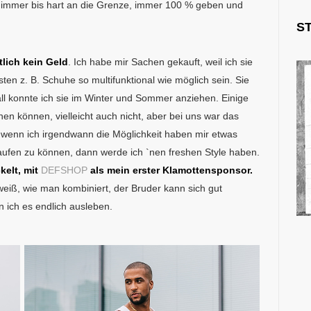
 immer bis hart an die Grenze, immer 100 % geben und
S
tlich kein Geld
. Ich habe mir Sachen gekauft, weil ich sie
sten z. B. Schuhe so multifunktional wie möglich sein. Sie
all konnte ich sie im Winter und Sommer anziehen. Einige
en können, vielleicht auch nicht, aber bei uns war das
wenn ich irgendwann die Möglichkeit haben mir etwas
ufen zu können, dann werde ich `nen freshen Style haben.
kelt, mit
DEFSHOP
als mein erster Klamottensponsor.
eiß, wie man kombiniert, der Bruder kann sich gut
n ich es endlich ausleben.