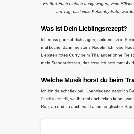
Ernährt Euch einfach ausgewogen, viele Hülsenfr
am Tag, esst viele Kohlenhydrate, werde
Was ist Dein Lieblingsrezept?
Ich muss ganz ehrlich sagen, seitdem ich in Berl
mal koche, dann meistens Nudeln. Ich liebe Nud
Liebsten rotes Curry beim Thailänder ohne Fleis
mein Standardessen, das esse ich bestimmt 4x d
Welche Musik hörst du beim Tr
Ich bin da echt flexibel. Überwiegend natürlich
Playlist
erstellt, wo Ihr mal abchecken könnt, was
Rap, ab und zu auch mal Latino, englischer Rap i