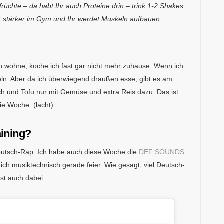
üchte – da habt Ihr auch Proteine drin – trink 1-2 Shakes
t stärker im Gym und Ihr werdet Muskeln aufbauen.
in wohne, koche ich fast gar nicht mehr zuhause. Wenn ich
eln. Aber da ich überwiegend draußen esse, gibt es am
ch und Tofu nur mit Gemüse und extra Reis dazu. Das ist
ie Woche. (lacht)
aining?
 Deutsch-Rap. Ich habe auch diese Woche die
DEF SOUNDS
 ich musiktechnisch gerade feier. Wie gesagt, viel Deutsch-
st auch dabei.