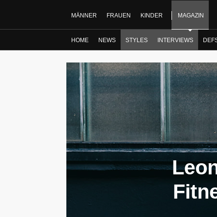
MÄNNER
FRAUEN
KINDER
MAGAZIN
HOME
NEWS
STYLES
INTERVIEWS
DEF
Leon
Fitn