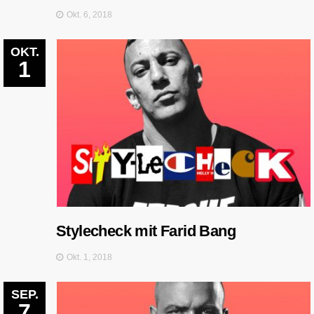
Okt. 6, 2018
OKT.
1
Stylecheck mit Farid Bang
Okt. 1, 2018
SEP.
7