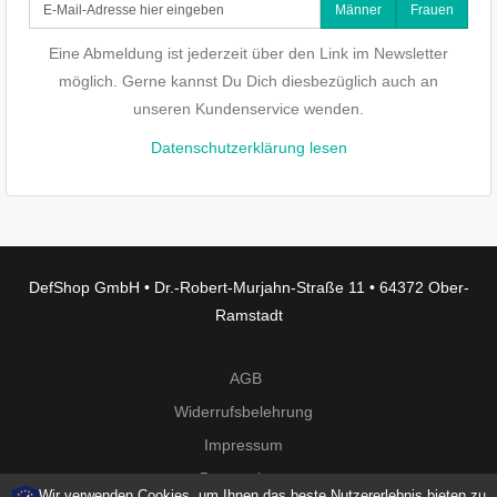
Männer
Frauen
Eine Abmeldung ist jederzeit über den Link im Newsletter
möglich. Gerne kannst Du Dich diesbezüglich auch an
unseren Kundenservice wenden.
Datenschutzerklärung lesen
DefShop GmbH • Dr.-Robert-Murjahn-Straße 11 • 64372 Ober-
Ramstadt
AGB
Widerrufsbelehrung
Impressum
Datenschutz
Wir verwenden Cookies, um Ihnen das beste Nutzererlebnis bieten zu