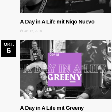
A Day in A Life mit Niqo Nuevo
Okt. 16, 2018
OKT.
6
A Day in A Life mit Greeny