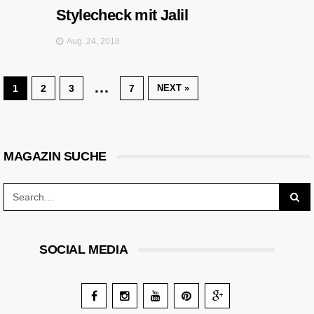
Stylecheck mit Jalil
Aug. 24, 2018
…
1
2
3
7
NEXT »
MAGAZIN SUCHE
SOCIAL MEDIA