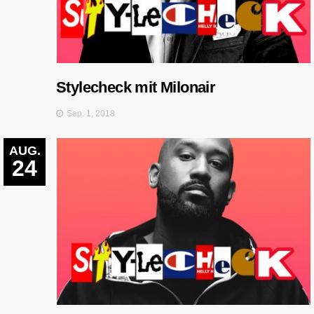
Stylecheck mit Milonair
Sep. 1, 2018
AUG.
24