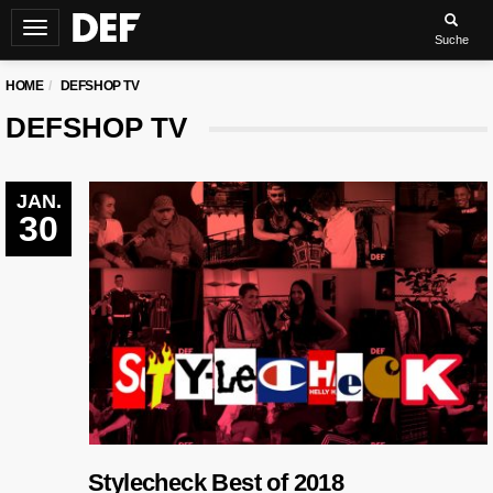
Navigation
Suche
umschalten
HOME
DEFSHOP TV
DEFSHOP TV
JAN.
30
Stylecheck Best of 2018