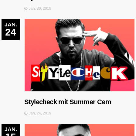
Jan. 30, 2019
JAN.
24
Stylecheck mit Summer Cem
Jan. 24, 2019
JAN.