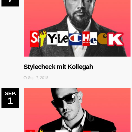
Stylecheck mit Kollegah
Sep. 7, 2018
SEP.
1