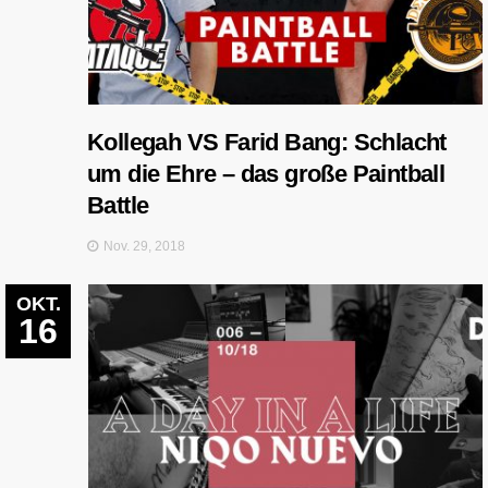
Kollegah VS Farid Bang: Schlacht
um die Ehre – das große Paintball
Battle
Nov. 29, 2018
OKT.
16