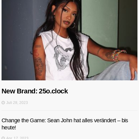
New Brand: 25o.clock
Juli 28, 2023
Change the Game: Sean John hat alles verändert – bis
heute!
Apr. 17, 2023