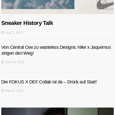
Sneaker History Talk
Aug. 1, 2023
Von Central Cee zu wasteless Designs: Nike x Jaquemus
zeigen den Weg!
Juni 19, 2023
Die FOKUS X DEF Collab ist da – Drück auf Start!
März 9, 2023