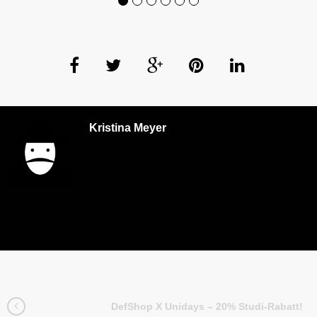
Kristina Meyer
DefShop X Unidays – 20% Studi-Rabatt!