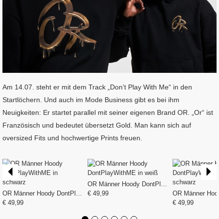
Am 14.07. steht er mit dem Track „Don’t Play With Me“ in den
Startlöchern. Und auch im Mode Business gibt es bei ihm
Neuigkeiten: Er startet parallel mit seiner eigenen Brand OR. „Or“ ist
Französisch und bedeutet übersetzt Gold. Man kann sich auf
oversized Fits und hochwertige Prints freuen.
OR Männer Hoody DontPlayWithME in weiß
OR Männer Hoody DontPlayWithME in schwarz
€ 49,99
€ 49,99
€ 49,99