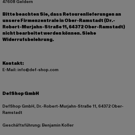
47608 Geldern
Bitte beachten Sie, dass Retourenlieferungen an
unsere Firmenzentrale in Ober-Ramstadt (Dr.-
Robert-Murjahn-Straße 11, 64372 Ober-Ramstadt)
nicht bearbeitet werden können. Siehe
Widerrufsbelehrung.
Kontakt:
E-Mail: info@def-shop.com
DefShop GmbH
DefShop GmbH, Dr.-Robert-Murjahn-Straße 11, 64372 Ober-
Ramstadt
Geschäftsführung: Benjamin Koller