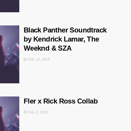
Black Panther Soundtrack
by Kendrick Lamar, The
Weeknd & SZA
Feb. 12, 2018
Fler x Rick Ross Collab
Feb. 2, 2018