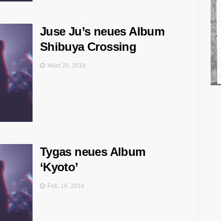
Juse Ju’s neues Album
Shibuya Crossing
März 20, 2018
Tygas neues Album
‘Kyoto’
Feb. 16, 2018