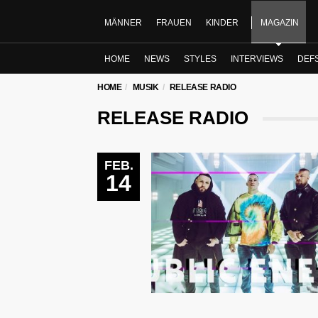
MÄNNER
FRAUEN
KINDER
MAGAZIN
HOME
NEWS
STYLES
INTERVIEWS
DEF
HOME
MUSIK
RELEASE RADIO
RELEASE RADIO
FEB.
14