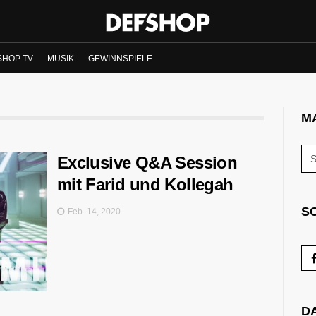
SHOP TV
MUSIK
GEWINNSPIELE
M
Exclusive Q&A Session
mit Farid und Kollegah
S
Feb. 14, 2020
D