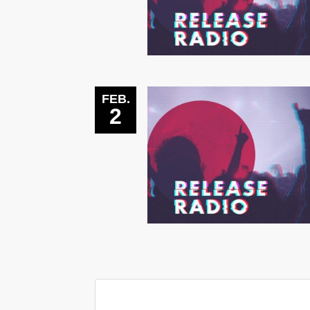
FEB.
2