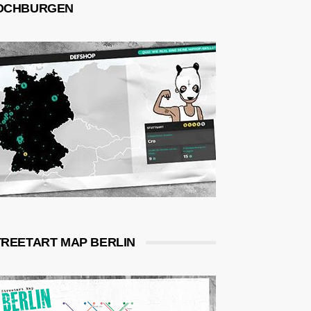
OCHBURGEN
TREETART MAP BERLIN