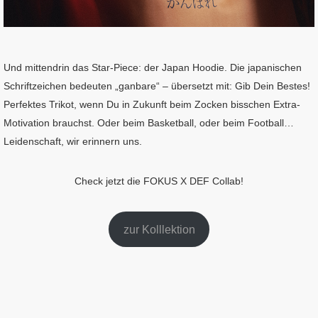
Und mittendrin das Star-Piece: der Japan Hoodie. Die japanischen
Schriftzeichen bedeuten „ganbare“ – übersetzt mit: Gib Dein Bestes!
Perfektes Trikot, wenn Du in Zukunft beim Zocken bisschen Extra-
Motivation brauchst. Oder beim Basketball, oder beim Football…
Leidenschaft, wir erinnern uns.
Check jetzt die FOKUS X DEF Collab!
zur Kolllektion