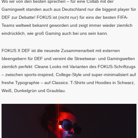
Wo wir von den besten sprechen – für eine Collab mit der
Gamingwelt standen auch aus Deutschland nur die biggest player für
DEF zur Debatte! FOKUS ist (nicht nur) für eins der besten FIFA-
Teams weltweit bekannt geworden und zeigt immer wieder ziemlich
eindrücklich, wie groß Gaming auch bei uns sein kann.
FOKUS X DEF ist die neueste Zusammenarbeit mit externen
Ideengebern für DEF und vereint die Streetwear- und Gamingwelten
ziemlich perfekt: Cleane Looks mit Varianten des FOKUS-Schriftzugs
– zwischen sports-inspired, College-Style und super-minimalisiert auf
freshe Typographie – auf Classics: T-Shirts und Hoodies in Schwarz,
Weiß, Dunkelgrün und Graublau.