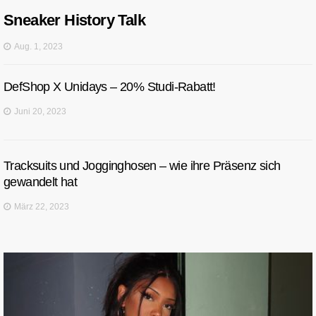
Sneaker History Talk
Aug. 1, 2023
DefShop X Unidays – 20% Studi-Rabatt!
Juni 20, 2023
Tracksuits und Jogginghosen – wie ihre Präsenz sich
gewandelt hat
März 22, 2023