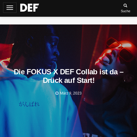
Navigation
Suche
umschalten
Die FOKUS X DEF Collab ist da –
Drück auf Start!
März 9, 2023