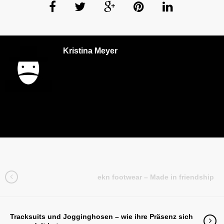
Kristina Meyer
ekn footwear – Made in friendship
Tracksuits und Jogginghosen – wie ihre Präsenz sich