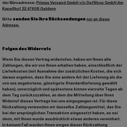
der Büroadresse:
Primus Versand GmbH c/o DefShop GmbH Am
Kapellhof 22 47608 Geldern
Bitte
senden Sie ihre Rücksendungen
nur an diese
Adresse.
Folgen des Widerrufs
Wenn Sie diesen Vertrag widerrufen, haben wir Ihnen alle
Zahlungen, die wir von Ihnen erhalten haben, einschließlich der
Lieferkosten (mit Ausnahme der zusätzlichen Kosten, die sich
daraus ergeben, dass Sie eine andere Art der Lieferung als die
von uns angebotene, günstigste Standardlieferung gewählt
haben), unverzüglich und spätestens binnen vierzehn Tagen ab
dem Tag zurückzuzahlen, an dem die Mitteilung über Ihren
Widerruf dieses Vertrags bei uns eingegangen ist. Für diese
Rückzahlung verwenden wir dasselbe Zahlungsmittel, das Sie
bei der ursprünglichen Transaktion eingesetzt haben, es sei
denn, mit Ihnen wurde ausdrücklich etwas anderes vereinbart.
In keinem Fall werden Ihnen wegen dieser Rückzahlung