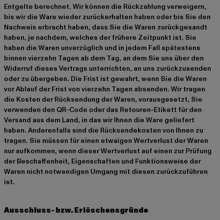
Entgelte berechnet. Wir können die Rückzahlung verweigern,
bis wir die Ware wieder zurückerhalten haben oder bis Sie den
Nachweis erbracht haben, dass Sie die Waren zurückgesandt
haben, je nachdem, welches der frühere Zeitpunkt ist. Sie
haben die Waren unverzüglich und in jedem Fall spätestens
binnen vierzehn Tagen ab dem Tag, an dem Sie uns über den
Widerruf dieses Vertrags unterrichten, an uns zurückzusenden
oder zu übergeben. Die Frist ist gewahrt, wenn Sie die Waren
vor Ablauf der Frist von vierzehn Tagen absenden. Wir tragen
die Kosten der Rücksendung der Waren, vorausgesetzt, Sie
verwenden den QR-Code oder das Retouren-Etikett für den
Versand aus dem Land, in das wir Ihnen die Ware geliefert
haben. Anderenfalls sind die Rücksendekosten von Ihnen zu
tragen. Sie müssen für einen etwaigen Wertverlust der Waren
nur aufkommen, wenn dieser Wertverlust auf einen zur Prüfung
der Beschaffenheit, Eigenschaften und Funktionsweise der
Waren nicht notwendigen Umgang mit diesen zurückzuführen
ist.
Ausschluss- bzw. Erlöschensgründe