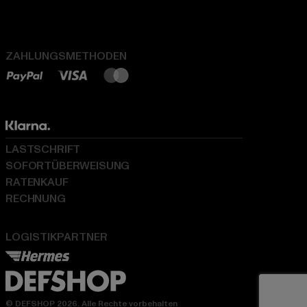
ZAHLUNGSMETHODEN
LASTSCHRIFT
SOFORTÜBERWEISUNG
RATENKAUF
RECHNUNG
LOGISTIKPARTNER
© DEFSHOP 2026. Alle Rechte vorbehalten