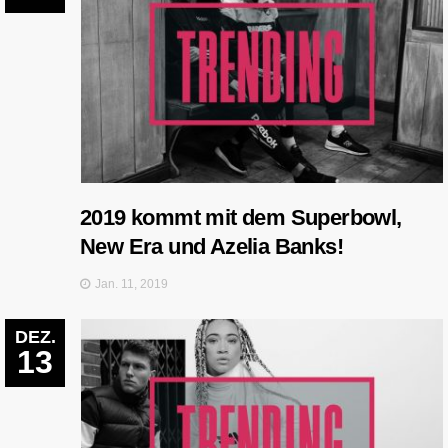
2019 kommt mit dem Superbowl,
New Era und Azelia Banks!
Jan. 11, 2019
DEZ.
13