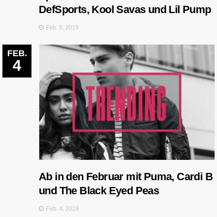
DefSports, Kool Savas und Lil Pump
Feb. 8, 2019
FEB.
4
Ab in den Februar mit Puma, Cardi B
und The Black Eyed Peas
Feb. 4, 2019