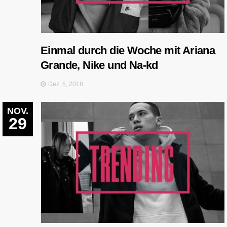
Einmal durch die Woche mit Ariana
Grande, Nike und Na-kd
Dez. 5, 2018
NOV.
29