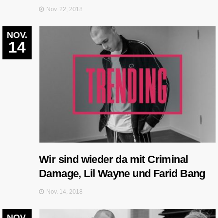
Nov. 22, 2018
NOV.
14
Wir sind wieder da mit Criminal
Damage, Lil Wayne und Farid Bang
Nov. 14, 2018
NOV.