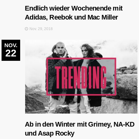
Endlich wieder Wochenende mit
Adidas, Reebok und Mac Miller
Nov. 29, 2018
NOV.
22
Ab in den Winter mit Grimey, NA-KD
und Asap Rocky