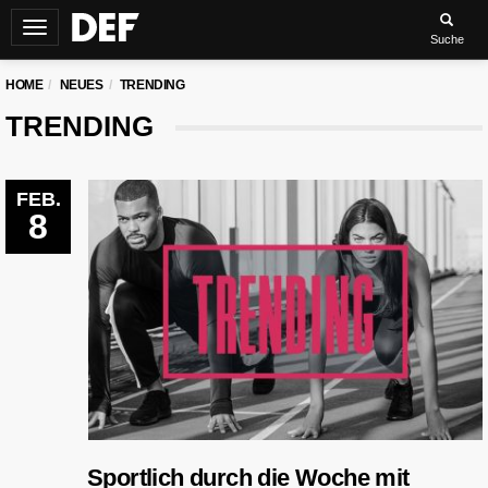
Navigation
Suche
umschalten
HOME
NEUES
TRENDING
TRENDING
FEB.
8
Sportlich durch die Woche mit