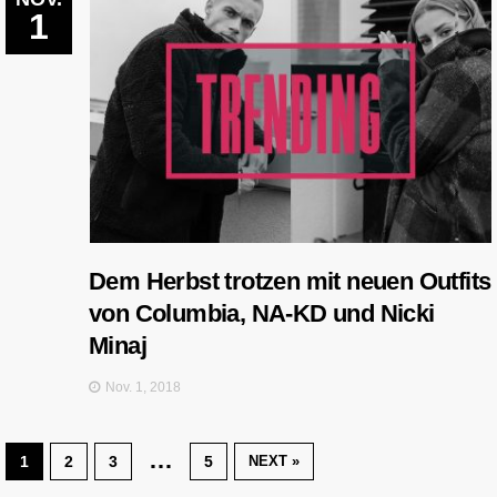
1
Dem Herbst trotzen mit neuen Outfits
von Columbia, NA-KD und Nicki
Minaj
Nov. 1, 2018
…
1
2
3
5
NEXT »