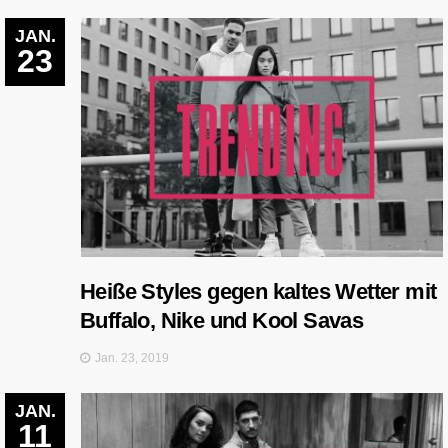
JAN.
23
Heiße Styles gegen kaltes Wetter mit
Buffalo, Nike und Kool Savas
Jan. 23, 2019
JAN.
11