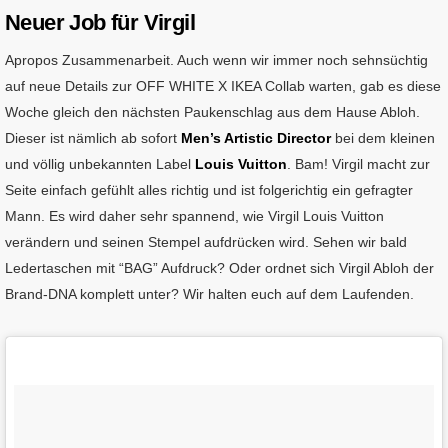
Neuer Job für Virgil
Apropos Zusammenarbeit. Auch wenn wir immer noch sehnsüchtig
auf neue Details zur OFF WHITE X IKEA Collab warten, gab es diese
Woche gleich den nächsten Paukenschlag aus dem Hause Abloh.
Dieser ist nämlich ab sofort
Men’s Artistic Director
bei dem kleinen
und völlig unbekannten Label
Louis Vuitton
. Bam! Virgil macht zur
Seite einfach gefühlt alles richtig und ist folgerichtig ein gefragter
Mann. Es wird daher sehr spannend, wie Virgil Louis Vuitton
verändern und seinen Stempel aufdrücken wird. Sehen wir bald
Ledertaschen mit “BAG” Aufdruck? Oder ordnet sich Virgil Abloh der
Brand-DNA komplett unter? Wir halten euch auf dem Laufenden.