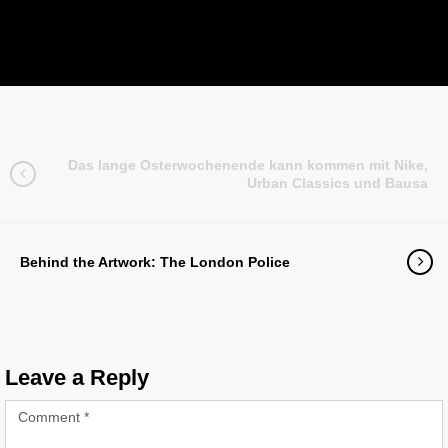
Das lange Osterwochenende kann kommen mit Nike,
Urban Classics und Bausa
Behind the Artwork: The London Police
Leave a Reply