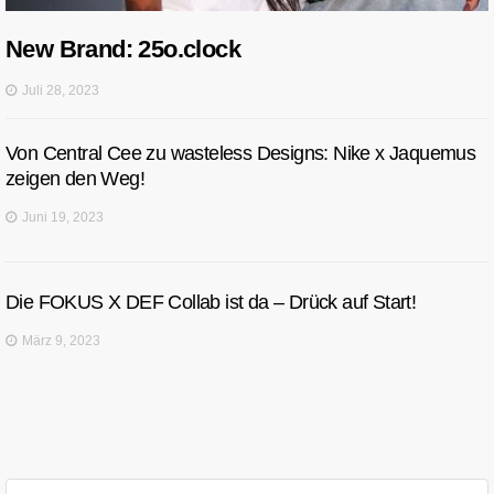
New Brand: 25o.clock
Juli 28, 2023
Von Central Cee zu wasteless Designs: Nike x Jaquemus
zeigen den Weg!
Juni 19, 2023
Die FOKUS X DEF Collab ist da – Drück auf Start!
März 9, 2023