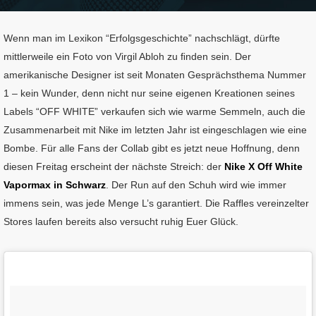
Wenn man im Lexikon “Erfolgsgeschichte” nachschlägt, dürfte
mittlerweile ein Foto von Virgil Abloh zu ﬁnden sein. Der
amerikanische Designer ist seit Monaten Gesprächsthema Nummer
1 – kein Wunder, denn nicht nur seine eigenen Kreationen seines
Labels “OFF WHITE” verkaufen sich wie warme Semmeln, auch die
Zusammenarbeit mit Nike im letzten Jahr ist eingeschlagen wie eine
Bombe. Für alle Fans der Collab gibt es jetzt neue Hoffnung, denn
diesen Freitag erscheint der nächste Streich: der
Nike X Off White
Vapormax in Schwarz
. Der Run auf den Schuh wird wie immer
immens sein, was jede Menge L’s garantiert. Die Rafﬂes vereinzelter
Stores laufen bereits also versucht ruhig Euer Glück.