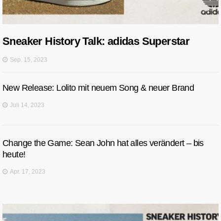
Sneaker History Talk: adidas Superstar
Sep. 15, 2023
New Release: Lolito mit neuem Song & neuer Brand
Juli 14, 2023
Change the Game: Sean John hat alles verändert – bis
heute!
Apr. 17, 2023