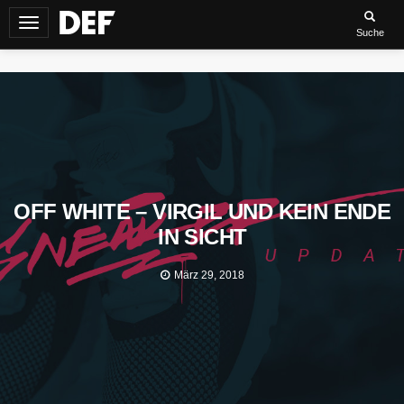
Navigation
Suche
umschalten
OFF WHITE – VIRGIL UND KEIN ENDE
IN SICHT
März 29, 2018