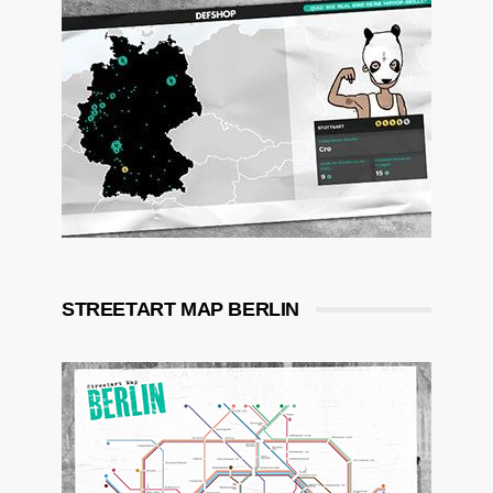
STREETART MAP BERLIN