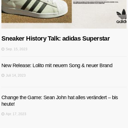
Sneaker History Talk: adidas Superstar
Sep. 15, 2023
New Release: Lolito mit neuem Song & neuer Brand
Juli 14, 2023
Change the Game: Sean John hat alles verändert – bis
heute!
Apr. 17, 2023