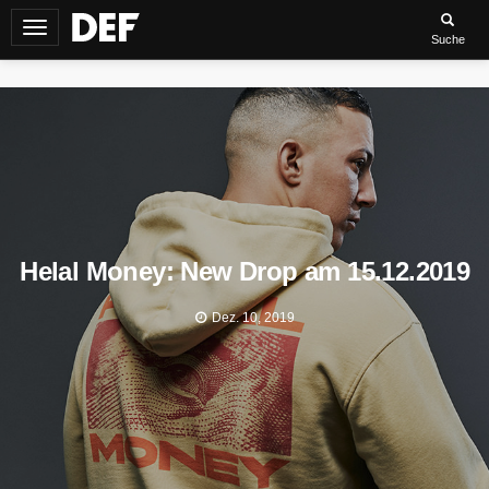
Navigation
Suche
umschalten
Helal Money: New Drop am 15.12.2019
Dez. 10, 2019