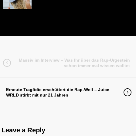
Massiv im Interview – Was Ihr über das Rap-Urgestein
schon immer mal wissen wolltet
Erneute Tragödie erschüttert die Rap-Welt – Juice
WRLD stirbt mit nur 21 Jahren
Leave a Reply