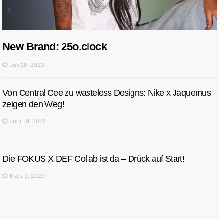
New Brand: 25o.clock
Juli 28, 2023
Von Central Cee zu wasteless Designs: Nike x Jaquemus
zeigen den Weg!
Juni 19, 2023
Die FOKUS X DEF Collab ist da – Drück auf Start!
März 9, 2023