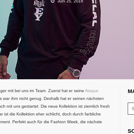
Juni 25, 2018
nger mit bei uns im Team. Zuerst hat er seine
Ataque
M
s war ihm nicht genug. Deshalb hat er seinen nächsten
h mit uns gestartet. Die neue Kollektion ist ziemlich fresh
ist die Kollektion eher schlicht, doch durch farbliche
ent. Perfekt auch für die Fashion Week, die nächste
S