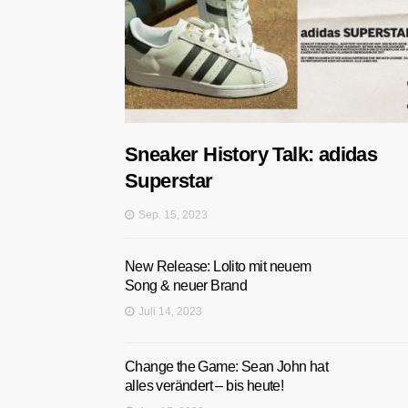
Sneaker History Talk: adidas
Superstar
Sep. 15, 2023
New Release: Lolito mit neuem
Song & neuer Brand
Juli 14, 2023
Change the Game: Sean John hat
alles verändert – bis heute!