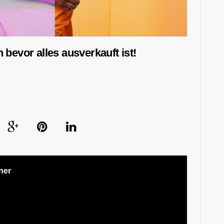
 bevor alles ausverkauft ist!
ner