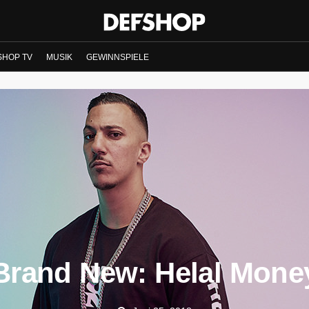
SHOP TV
MUSIK
GEWINNSPIELE
Brand New: Helal Mone