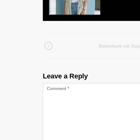
Stylecheck mit Juj
Leave a Reply