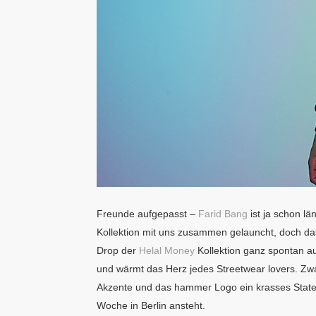
Freunde aufgepasst –
Farid Bang
ist ja schon lä
Kollektion mit uns zusammen gelauncht, doch da
Drop der
Helal Money
Kollektion ganz spontan auc
und wärmt das Herz jedes Streetwear lovers. Zwar 
Akzente und das hammer Logo ein krasses Statem
Woche in Berlin ansteht.