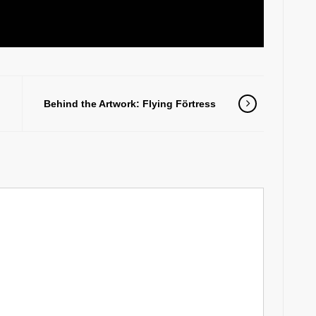
u
Behind the Artwork: Flying Förtress