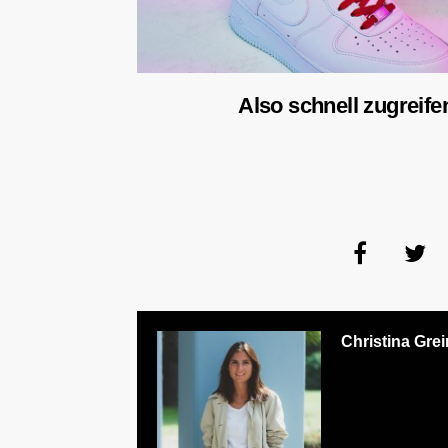
Also schnell zugreifen
Christina Grei