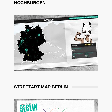
HOCHBURGEN
STREETART MAP BERLIN