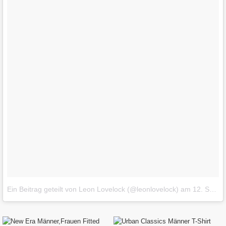
Ein Beitrag geteilt von Leon Lovelock (@leonlovelock)
am
12. Sep 2017 um 9:12 Uhr