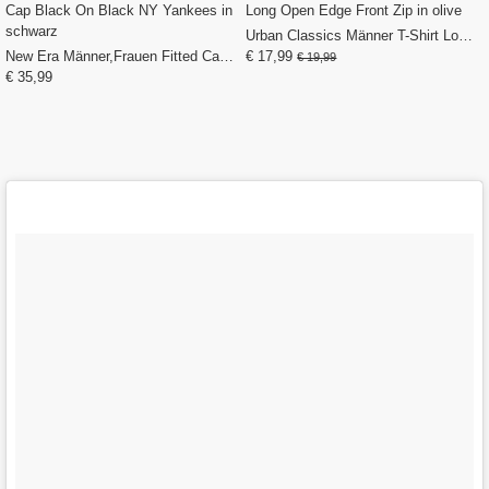
Urban Classics Männer T-Shirt Long Open Edge Front Zip in olive
New Era Männer,Frauen Fitted Cap Black On Black NY Yankees in schwarz
€ 17,99
€ 19,99
€ 35,99