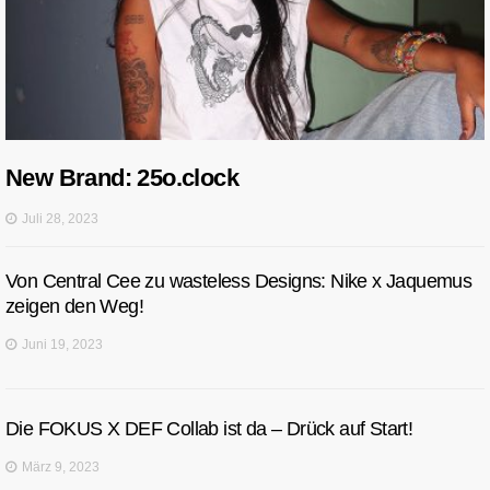
New Brand: 25o.clock
Juli 28, 2023
Von Central Cee zu wasteless Designs: Nike x Jaquemus
zeigen den Weg!
Juni 19, 2023
Die FOKUS X DEF Collab ist da – Drück auf Start!
März 9, 2023