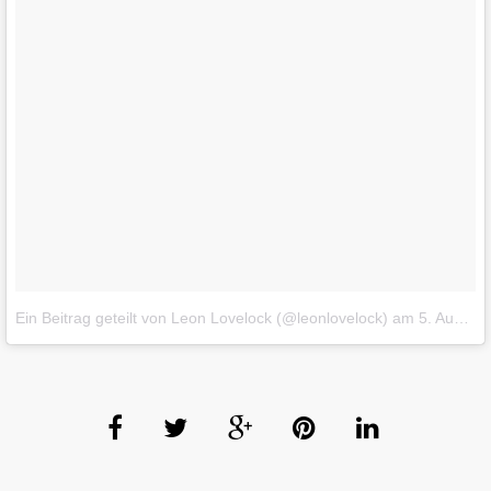
Ein Beitrag geteilt von Leon Lovelock (@leonlovelock)
am
5. Aug 2017 um 3:52 Uhr