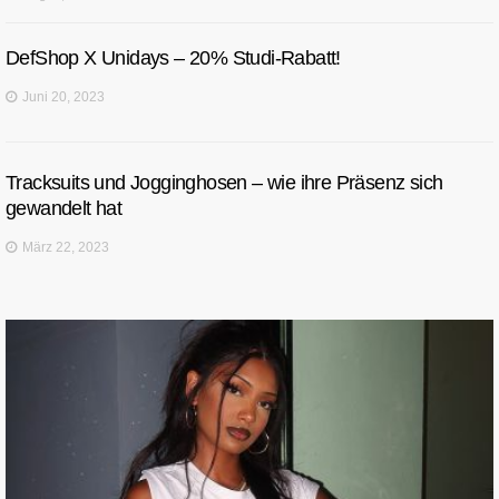
DefShop X Unidays – 20% Studi-Rabatt!
Juni 20, 2023
Tracksuits und Jogginghosen – wie ihre Präsenz sich
gewandelt hat
März 22, 2023