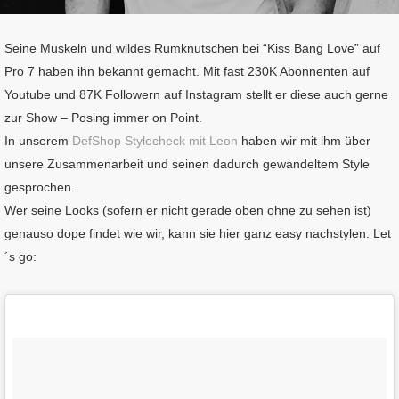
Seine Muskeln und wildes Rumknutschen bei “Kiss Bang Love” auf
Pro 7 haben ihn bekannt gemacht. Mit fast 230K Abonnenten auf
Youtube und 87K Followern auf Instagram stellt er diese auch gerne
zur Show – Posing immer on Point.
In unserem
DefShop Stylecheck mit Leon
haben wir mit ihm über
unsere Zusammenarbeit und seinen dadurch gewandeltem Style
gesprochen.
Wer seine Looks (sofern er nicht gerade oben ohne zu sehen ist)
genauso dope findet wie wir, kann sie hier ganz easy nachstylen. Let
´s go: