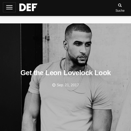
Navigation
Suche
umschalten
Get the Leon Lovelock Look
Sep. 21, 2017