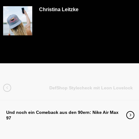
Christina Leitzke
DefShop Stylecheck mit Leon Lovelock
Und noch ein Comeback aus den 90ern: Nike Air Max
97