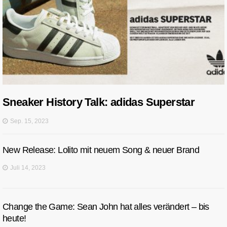
Sneaker History Talk: adidas Superstar
Sep. 15, 2023
New Release: Lolito mit neuem Song & neuer Brand
Juli 14, 2023
Change the Game: Sean John hat alles verändert – bis
heute!