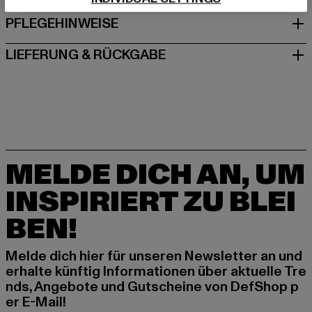
PFLEGEHINWEISE
LIEFERUNG & RÜCKGABE
MELDE DICH AN, UM
INSPIRIERT ZU BLEI
BEN!
Melde dich hier für unseren Newsletter an und
erhalte künftig Informationen über aktuelle Tre
nds, Angebote und Gutscheine von DefShop p
er E-Mail!