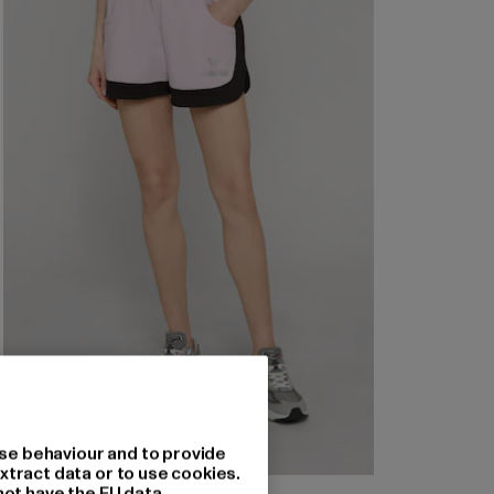
se behaviour and to provide
xtract data or to use cookies.
not have the EU data