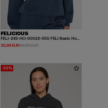
FELICIOUS
FELI-243-HO-00022-055 FELI Basic Hoodie
Derzeitiger Preis: 35,99 EUR
Aktionspreis: 49,99 EUR
35,99 EUR
49,99 EUR
-33%