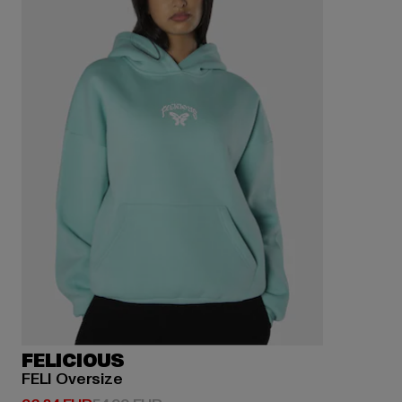
FELICIOUS
FELI Oversize