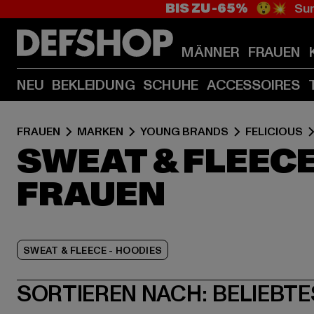
BIS ZU -65%
😲💥 Sum
MÄNNER
FRAUEN
NEU
BEKLEIDUNG
SCHUHE
ACCESSOIRES
FRAUEN
MARKEN
YOUNG BRANDS
FELICIOUS
SWEAT & FLEECE
FRAUEN
SWEAT & FLEECE - HOODIES
SORTIEREN NACH:
BELIEBTE