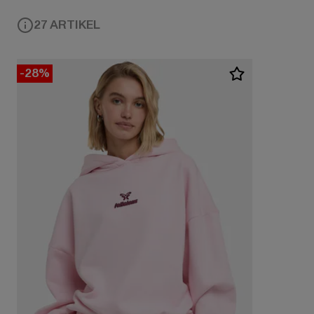
27 ARTIKEL
-28%