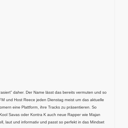
asiert” daher. Der Name lässt das bereits vermuten und so
FM und Host Reece jeden Dienstag meist um das aktuelle
ern eine Plattform, ihre Tracks zu präsentieren. So
Kool Savas oder Kontra K auch neue Rapper wie Majan
ll, laut und informativ und passt so perfekt in das Mindset