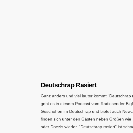
Deutschrap Rasiert
Ganz anders und viel lauter kommt “Deutschrap r
geht es in diesem Podcast vom Radiosender Big
Geschehen im Deutschrap und bietet auch Newcom
ﬁnden sich unter den Gästen neben Größen wie 
oder Doezis wieder. “Deutschrap rasiert” ist schne