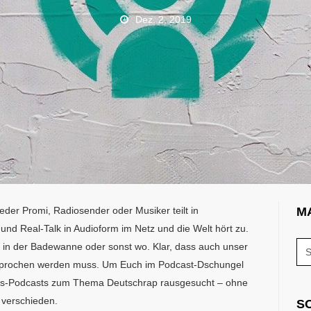
Dez. 2, 2019
eder Promi, Radiosender oder Musiker teilt in
M
 Real-Talk in Audioform im Netz und die Welt hört zu.
 in der Badewanne oder sonst wo. Klar, dass auch unser
esprochen werden muss. Um Euch im Podcast-Dschungel
ngs-Podcasts zum Thema Deutschrap rausgesucht – ohne
 verschieden.
S