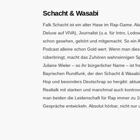
Schacht & Wasabi
Falk Schacht ist ein alter Hase im Rap-Game. A
Deluxe auf VIVA), Journalist (u.a. für Intro, Lod
schon gesehen, gehört und mitgemacht. So ein Al
Podcast alleine schon Gold wert. Wenn man die
rüberbringt, macht das Zuhören wahnsinnigen Sp
Juliane Wieler – so ihr bürgerlicher Name – ist f
Bayrischen Rundfunk, der den Schacht & Wasabi 
Hop und besonders Deutschrap so hergibt: aktuel
Realtalk mit starken und manchmal auch kontrov
man beiden die Leidenschaft für Rap immer zu 1
Gespräche entwickeln. Absolut hörbar, nicht nur 