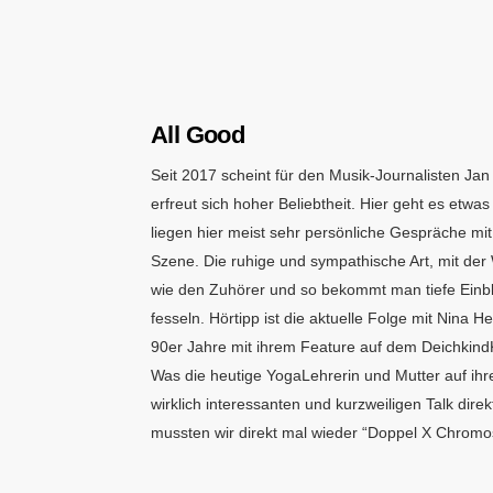
All Good
Seit 2017 scheint für den Musik-Journalisten Ja
erfreut sich hoher Beliebtheit. Hier geht es etwas
liegen hier meist sehr persönliche Gespräche mi
Szene. Die ruhige und sympathische Art, mit de
wie den Zuhörer und so bekommt man tiefe Einbl
fesseln. Hörtipp ist die aktuelle Folge mit Nin
90er Jahre mit ihrem Feature auf dem Deichkind
Was die heutige YogaLehrerin und Mutter auf ihre
wirklich interessanten und kurzweiligen Talk di
mussten wir direkt mal wieder “Doppel X Chrom