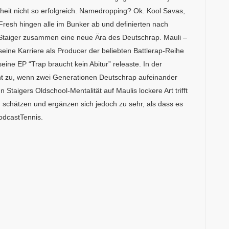
heit nicht so erfolgreich. Namedropping? Ok. Kool Savas,
o Fresh hingen alle im Bunker ab und deﬁnierten nach
 Staiger zusammen eine neue Ära des Deutschrap. Mauli –
eine Karriere als Producer der beliebten Battlerap-Reihe
ine EP “Trap braucht kein Abitur” releaste. In der
 zu, wenn zwei Generationen Deutschrap aufeinander
Staigers Oldschool-Mentalität auf Maulis lockere Art trifft
 schätzen und ergänzen sich jedoch zu sehr, als dass es
odcastTennis.