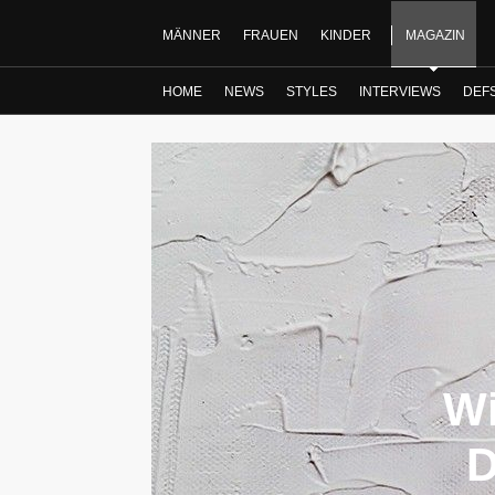
MÄNNER
FRAUEN
KINDER
MAGAZIN
HOME
NEWS
STYLES
INTERVIEWS
DEF
Wi
D