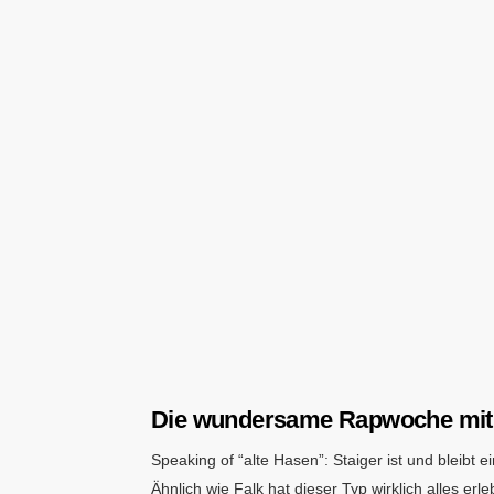
Die wundersame Rapwoche mit 
Speaking of “alte Hasen”: Staiger ist und bleibt
Ähnlich wie Falk hat dieser Typ wirklich alles e