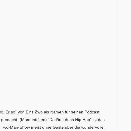
so, Er so” von Eins Zwo als Namen für seinen Podcast
ig gemacht. (Momentchen) “Da läuft doch Hip Hop” ist das
ls Two-Man-Show meist ohne Gäste über die wundervolle