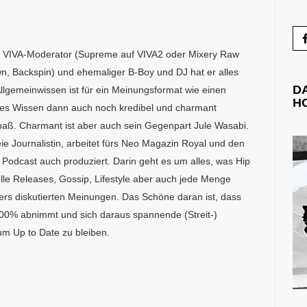
ls VIVA-Moderator (Supreme auf VIVA2 oder Mixery Raw
own, Backspin) und ehemaliger B-Boy und DJ hat er alles
D
lgemeinwissen ist für ein Meinungsformat wie einen
H
ses Wissen dann auch noch kredibel und charmant
aß. Charmant ist aber auch sein Gegenpart Jule Wasabi.
reie Journalistin, arbeitet fürs Neo Magazin Royal und den
Podcast auch produziert. Darin geht es um alles, was Hip
le Releases, Gossip, Lifestyle aber auch jede Menge
ers diskutierten Meinungen. Das Schöne daran ist, dass
00% abnimmt und sich daraus spannende (Streit-)
um Up to Date zu bleiben.