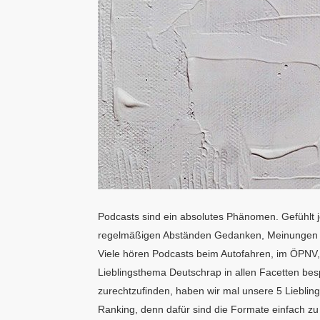
Podcasts sind ein absolutes Phänomen. Gefühlt j
regelmäßigen Abständen Gedanken, Meinungen und
Viele hören Podcasts beim Autofahren, im ÖPNV,
Lieblingsthema Deutschrap in allen Facetten b
zurechtzuﬁnden, haben wir mal unsere 5 Liebli
Ranking, denn dafür sind die Formate einfach zu