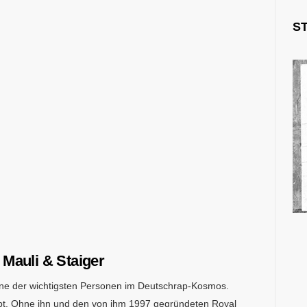
S
Mauli & Staiger
 eine der wichtigsten Personen im Deutschrap-Kosmos.
rlebt. Ohne ihn und den von ihm 1997 gegründeten Royal