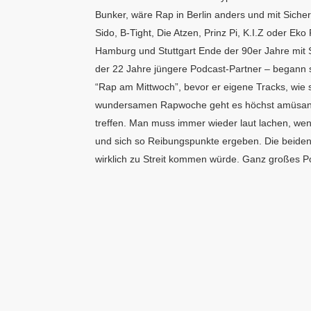
Bunker, wäre Rap in Berlin anders und mit Sicher
Sido, B-Tight, Die Atzen, Prinz Pi, K.I.Z oder Ek
Hamburg und Stuttgart Ende der 90er Jahre mit
der 22 Jahre jüngere Podcast-Partner – begann s
“Rap am Mittwoch”, bevor er eigene Tracks, wie se
wundersamen Rapwoche geht es höchst amüsant
treffen. Man muss immer wieder laut lachen, wenn 
und sich so Reibungspunkte ergeben. Die beiden
wirklich zu Streit kommen würde. Ganz großes P