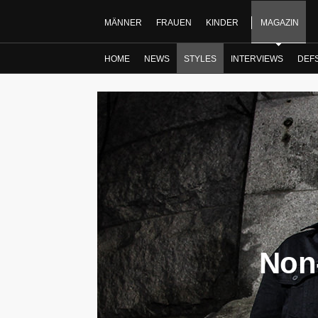
MÄNNER
FRAUEN
KINDER
MAGAZIN
HOME
NEWS
STYLES
INTERVIEWS
DEF
Non-