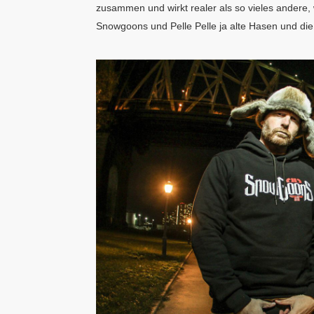
zusammen und wirkt realer als so vieles andere,
Snowgoons und Pelle Pelle ja alte Hasen und di