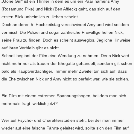
„Gone Girl“ ist ein Thriller in dem es um ein Paar namens Amy
(Rosamund Pike) und Nick (Ben Affleck) geht, das sich auf den
ersten Blick unheimlich zu lieben scheint.
Doch an deren 5. Hochzeitstag verschwindet Amy und wird seitdem
vermisst. Die Polizei und sogar zahlreiche Freiwillige helfen Nick,
seine Frau zu finden. Doch es scheint ausweglos. Jegliche Hinweise
auf ihren Verbleib gibt es nicht.
Schnell beginnt der Film eine Wendung zu nehmen. Denn Nick wird
nicht mehr nur als trauernder Ehegatte gehandelt, sondern gilt schon
bald als Hauptverdächtiger. Immer mehr Zweifel tun sich auf, dass
die Ehe zwischen Nick und Amy nicht so perfekt war, wie sie schien.
Ein Film mit einem extremen Spannungsbogen, bei dem man sich
mehrmals fragt: wirklich jetzt?
Wer auf Psycho- und Charakterstudien steht, bei der man immer
wieder auf eine falsche Fährte geleitet wird, sollte sich den Film auf