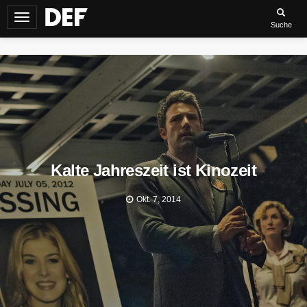
Navigation
Suche
umschalten
Kalte Jahreszeit ist Kinozeit
Okt. 7, 2014