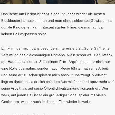
Das Beste am Herbst ist ganz eindeutig, dass wieder die besten
Blockbuster herauskommen und man ohne schlechtes Gewissen ins
dunkle Kino gehen kann. Zurzeit starten Filme, die man auf gar
keinen Fall verpassen sollte.
Ein Film, der mich ganz besonders interessiert ist „Gone Girl“, eine
Verfilmung des gleichnamigen Romans. Allein schon weil Ben Affleck
der Hauptdarsteller ist. Seit seinem Film „Argo“, in dem er nicht nur
eine Rolle übernahm, sondern auch Regie führte, hat seine Arbeit
und seine Art zu schauspielern mich absolut überzeugt. Vielleicht
liegt es daran, dass er sich seit dem Aus mit Jennifer Lopez mehr auf
seine Arbeit, als auf seine Öffentlichkeitswirkung konzentriert. Wer
weiß, auf jeden Fall ist er ein großartiger Schauspieler mit vielen
Gesichtern, was er auch in diesem Film wieder beweist.