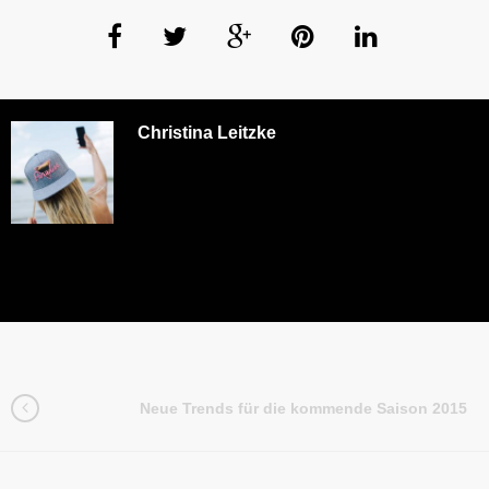
Christina Leitzke
Neue Trends für die kommende Saison 2015