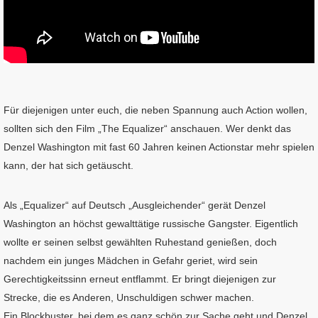
Für diejenigen unter euch, die neben Spannung auch Action wollen,
sollten sich den Film „The Equalizer“ anschauen. Wer denkt das
Denzel Washington mit fast 60 Jahren keinen Actionstar mehr spielen
kann, der hat sich getäuscht.
Als „Equalizer“ auf Deutsch „Ausgleichender“ gerät Denzel
Washington an höchst gewalttätige russische Gangster. Eigentlich
wollte er seinen selbst gewählten Ruhestand genießen, doch
nachdem ein junges Mädchen in Gefahr geriet, wird sein
Gerechtigkeitssinn erneut entflammt. Er bringt diejenigen zur
Strecke, die es Anderen, Unschuldigen schwer machen.
Ein Blockbuster, bei dem es ganz schön zur Sache geht und Denzel