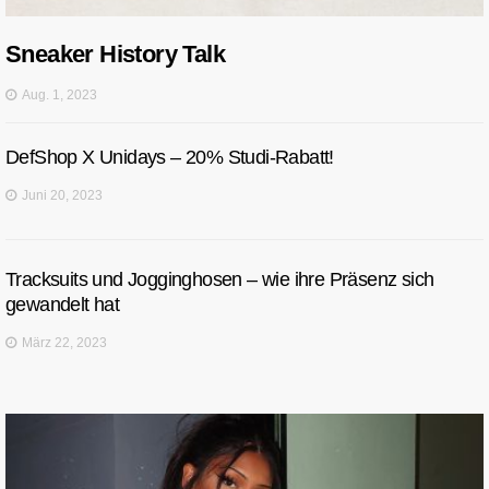
Sneaker History Talk
Aug. 1, 2023
DefShop X Unidays – 20% Studi-Rabatt!
Juni 20, 2023
Tracksuits und Jogginghosen – wie ihre Präsenz sich
gewandelt hat
März 22, 2023