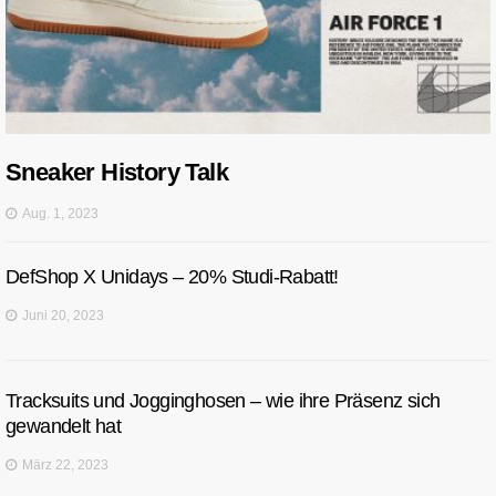
Sneaker History Talk
Aug. 1, 2023
DefShop X Unidays – 20% Studi-Rabatt!
Juni 20, 2023
Tracksuits und Jogginghosen – wie ihre Präsenz sich
gewandelt hat
März 22, 2023