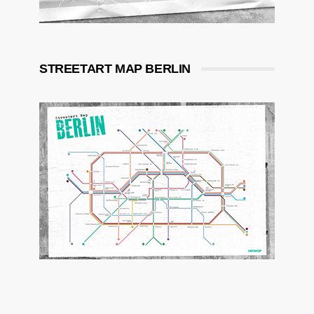
STREETART MAP BERLIN