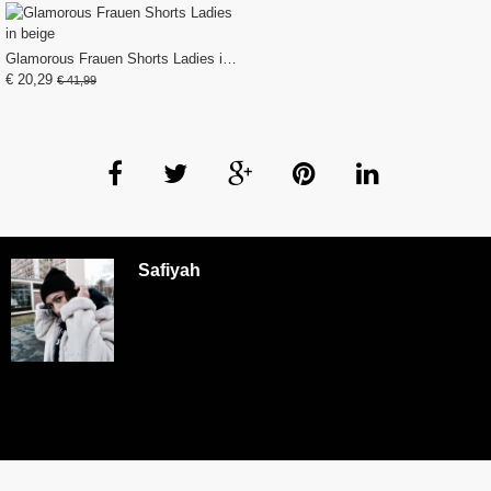
Glamorous Frauen Shorts Ladies in beige
€ 20,29
€ 41,99
Safiyah