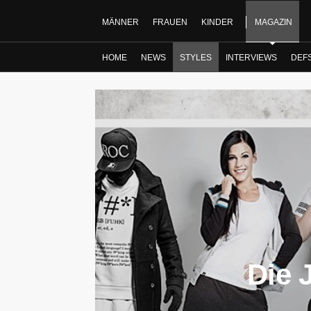
MÄNNER
FRAUEN
KINDER
MAGAZIN
HOME
NEWS
STYLES
INTERVIEWS
DEF
Die 