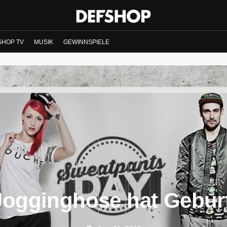
SHOP TV
MUSIK
GEWINNSPIELE
Jogginghose hat Gebur