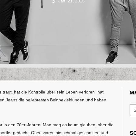
Jan. 21, 2015
trägt, hat die Kontrolle über sein Leben verloren“ hat
M
eben Jeans die beliebtesten Beinbekleidungen und haben
ar in den 70er-Jahren. Man mag es kaum glauben, aber die
S
portler gedacht. Oben waren sie schmal geschnitten und