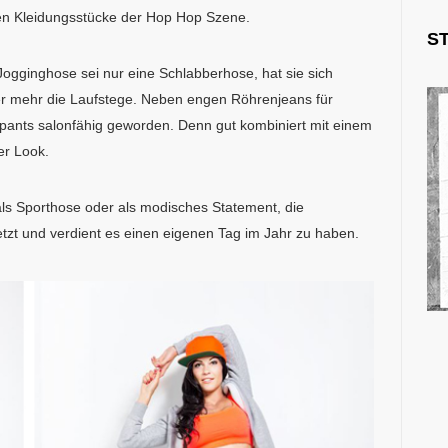
en Kleidungsstücke der Hop Hop Szene.
S
Jogginghose sei nur eine Schlabberhose, hat sie sich
er mehr die Laufstege. Neben engen Röhrenjeans für
nts salonfähig geworden. Denn gut kombiniert mit einem
er Look.
als Sporthose oder als modisches Statement, die
tzt und verdient es einen eigenen Tag im Jahr zu haben.