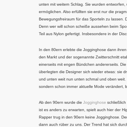
unten mit weitem Schlag. Sie wurden entworfen, 
ermöglichen. Also erfüllten sie erst nur die pra
Bewegungsfreiraum für das Sporteln zu lassen. 
Denn wer will schon scheiße aussehen beim Spo
Teil aus Nylon gefertigt. Insbesondere in der D
In den 80ern erlebte die Jogginghose dann ihre
den Markt und der sogenannte Zwitterschnitt etab
einerseits mit engen Bündchen andererseits. Die
überlegten die Designer sich wieder etwas: sie d
und unten weit nun unten schmal und oben weit
sondern schon immer aktuelle Mode verändert, bi
Ab den 90ern wurde die
Jogginghose
schließlic
ist es anders zu erwarten, spielt auch hier der 
Rapper trug in den 90ern keine Jogginghose. De
dann auch rüber zu uns. Der Trend hat sich durc