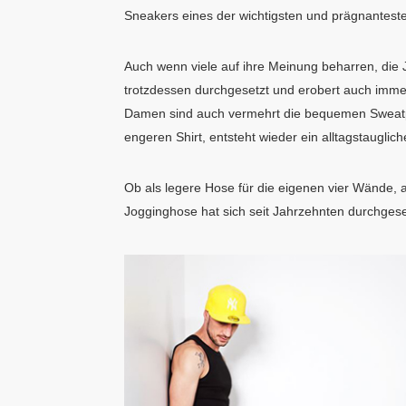
Sneakers eines der wichtigsten und prägnantest
Auch wenn viele auf ihre Meinung beharren, die 
trotzdessen durchgesetzt und erobert auch imm
Damen sind auch vermehrt die bequemen Sweatpa
engeren Shirt, entsteht wieder ein alltagstauglich
Ob als legere Hose für die eigenen vier Wände, 
Jogginghose hat sich seit Jahrzehnten durchgese