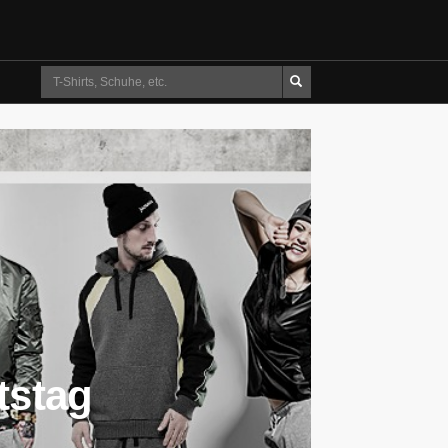
Suche
tstag