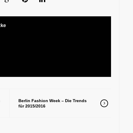
zke
m
Berlin Fashion Week – Die Trends
n
für 2015/2016