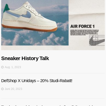
Sneaker History Talk
Aug. 1, 2023
DefShop X Unidays – 20% Studi-Rabatt!
Juni 20, 2023