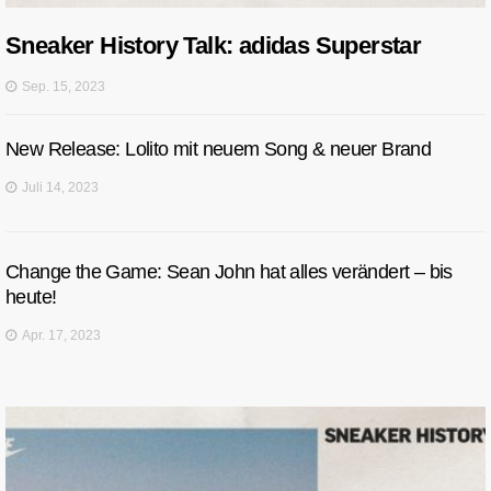
Sneaker History Talk: adidas Superstar
Sep. 15, 2023
New Release: Lolito mit neuem Song & neuer Brand
Juli 14, 2023
Change the Game: Sean John hat alles verändert – bis
heute!
Apr. 17, 2023