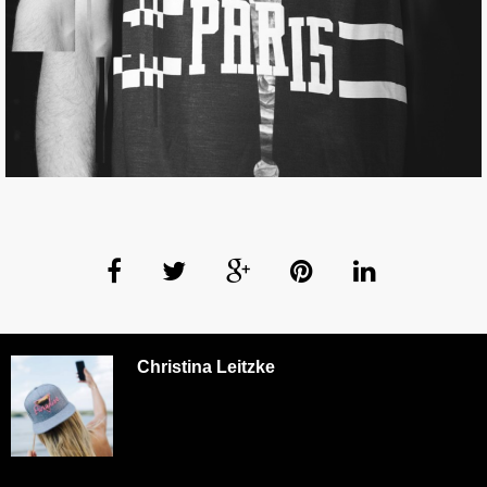
Christina Leitzke