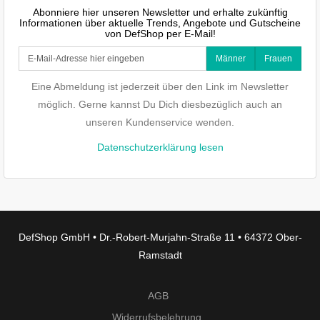
Abonniere hier unseren Newsletter und erhalte zukünftig
Informationen über aktuelle Trends, Angebote und Gutscheine
von DefShop per E-Mail!
Männer
Frauen
Eine Abmeldung ist jederzeit über den Link im Newsletter
möglich. Gerne kannst Du Dich diesbezüglich auch an
unseren Kundenservice wenden.
Datenschutzerklärung lesen
DefShop GmbH • Dr.-Robert-Murjahn-Straße 11 • 64372 Ober-
Ramstadt
AGB
Widerrufsbelehrung