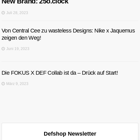
New Brand: 25o.clock
Juli 28, 2023
Von Central Cee zu wasteless Designs: Nike x Jaquemus
zeigen den Weg!
Juni 19, 2023
Die FOKUS X DEF Collab ist da – Drück auf Start!
März 9, 2023
Defshop Newsletter