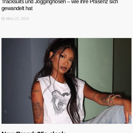
Tracksuits und Jogginghosen – wie ihre Präsenz sich
gewandelt hat
März 22, 2023