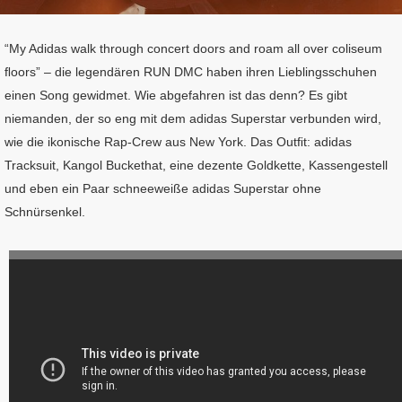
“My Adidas walk through concert doors and roam all over coliseum
ﬂoors” – die legendären RUN DMC haben ihren Lieblingsschuhen
einen Song gewidmet. Wie abgefahren ist das denn? Es gibt
niemanden, der so eng mit dem adidas Superstar verbunden wird,
wie die ikonische Rap-Crew aus New York. Das Outﬁt: adidas
Tracksuit, Kangol Buckethat, eine dezente Goldkette, Kassengestell
und eben ein Paar schneeweiße adidas Superstar ohne
Schnürsenkel.