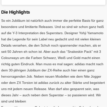
Die Highlights
So ein Jubiläum ist natürlich auch immer die perfekte Basis für ganz
besondere und limitierte Releases. Und so sind wir schon ganz heiß
auf die Y-3 Interpretation des Superstars. Designer Yohji Yamamoto
hat die Legende für sein Label neu gedacht und mit vielen kleinen
Details versehen, die den Schuh noch spannender machen, als er
seit 50 Jahren eh schon ist. Aber auch das “Snakeskin Pack” mit 3
Colourways um die Farben Schwarz, Weiß und Gold macht einen
richtig guten Eindruck. Man muss es mal sagen: adidas macht nach
dem 30-jährigen Jubiläum der ZX-Reihe auch hier einen ganz
hervorragenden Job. Neben neuen Modellen wie dem Nite Jogger
oder dem ZX Torsion ist adidas zurück zu alter Stärke und begeistert
uns mit jedem neuen Release. Man darf also gespannt sein, was
dieses Jahr – auch neben dem Superstar – so passieren wird. Wir
sind und bleiben