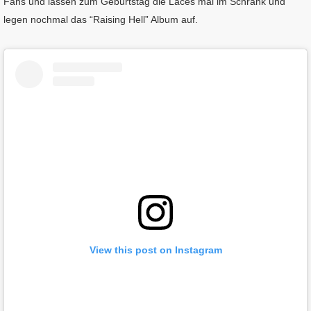
Fans und lassen zum Geburtstag die Laces mal im Schrank und
legen nochmal das “Raising Hell” Album auf.
View this post on Instagram