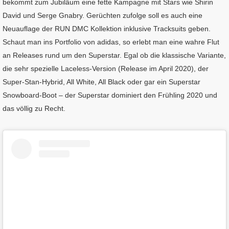
bekommt zum Jubiläum eine fette Kampagne mit Stars wie Shirin
David und Serge Gnabry. Gerüchten zufolge soll es auch eine
Neuauﬂage der RUN DMC Kollektion inklusive Tracksuits geben.
Schaut man ins Portfolio von adidas, so erlebt man eine wahre Flut
an Releases rund um den Superstar. Egal ob die klassische Variante,
die sehr spezielle Laceless-Version (Release im April 2020), der
Super-Stan-Hybrid, All White, All Black oder gar ein Superstar
Snowboard-Boot – der Superstar dominiert den Frühling 2020 und
das völlig zu Recht.