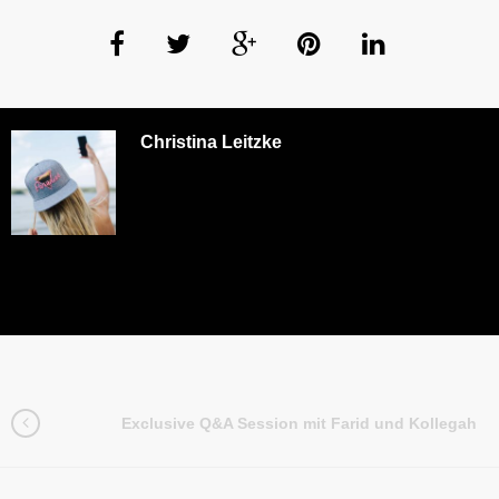
Christina Leitzke
Exclusive Q&A Session mit Farid und Kollegah