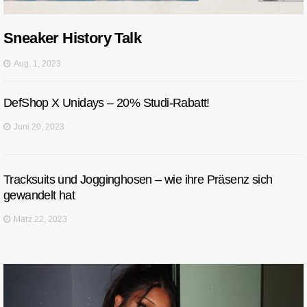
Sneaker History Talk
Aug. 1, 2023
DefShop X Unidays – 20% Studi-Rabatt!
Juni 20, 2023
Tracksuits und Jogginghosen – wie ihre Präsenz sich
gewandelt hat
März 22, 2023