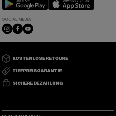
Play market
App store
Instagram
Facebook
YouTube
KOSTENLOSE RETOURE
TIEFPREISGARANTIE
SICHERE BEZAHLUNG