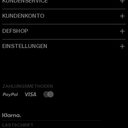
ZAHLUNGSMETHODEN
LASTSCHRIFT