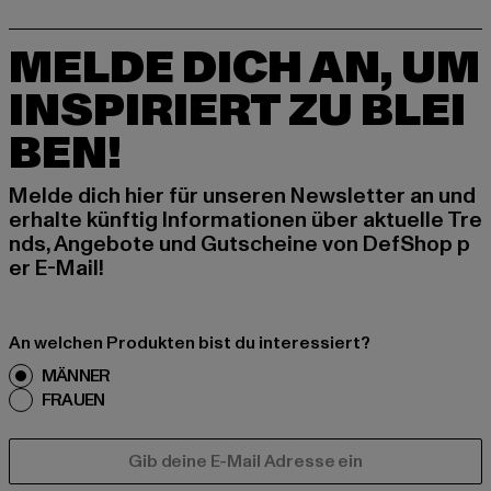
MELDE DICH AN, UM
INSPIRIERT ZU BLEI
BEN!
Melde dich hier für unseren Newsletter an und
erhalte künftig Informationen über aktuelle Tre
nds, Angebote und Gutscheine von DefShop p
er E-Mail!
An welchen Produkten bist du interessiert?
MÄNNER
FRAUEN
E-MAIL