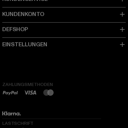
ZAHLUNGSMETHODEN
LASTSCHRIFT