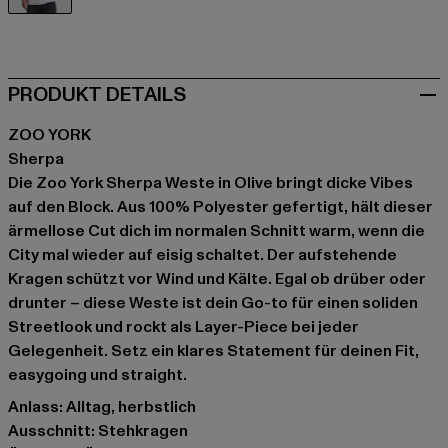
olive
PRODUKT DETAILS
ZOO YORK
Sherpa
Die Zoo York Sherpa Weste in Olive bringt dicke Vibes
auf den Block. Aus 100% Polyester gefertigt, hält dieser
ärmellose Cut dich im normalen Schnitt warm, wenn die
City mal wieder auf eisig schaltet. Der aufstehende
Kragen schützt vor Wind und Kälte. Egal ob drüber oder
drunter – diese Weste ist dein Go-to für einen soliden
Streetlook und rockt als Layer-Piece bei jeder
Gelegenheit. Setz ein klares Statement für deinen Fit,
easygoing und straight.
Anlass: Alltag, herbstlich
Ausschnitt: Stehkragen