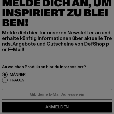
MELDE DICH AN, UM
INSPIRIERT ZU BLEI
BEN!
Melde dich hier für unseren Newsletter an und
erhalte künftig Informationen über aktuelle Tre
nds, Angebote und Gutscheine von DefShop p
er E-Mail!
An welchen Produkten bist du interessiert?
MÄNNER
FRAUEN
E-MAIL
ANMELDEN