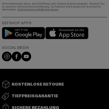
Informationen dazu, wie DefShop mit Deinen Daten umgeht, findest Du
in unserer Datenschutzerklärung. Du kannst Dich jederzeit kostenfei
abmelden.
Datenschutzerklärung lesen.
Play market
App store
Instagram
Facebook
YouTube
KOSTENLOSE RETOURE
TIEFPREISGARANTIE
SICHERE BEZAHLUNG