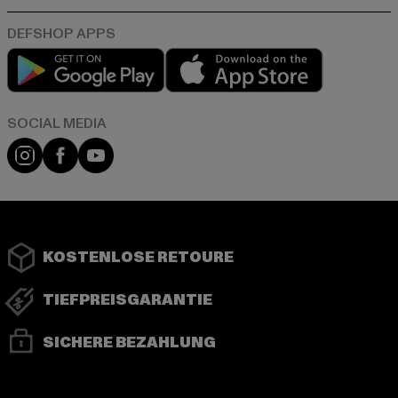
Play market
App store
Instagram
Facebook
YouTube
KOSTENLOSE RETOURE
TIEFPREISGARANTIE
SICHERE BEZAHLUNG