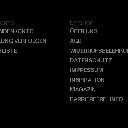
KONTO
DEFSHOP
UNDENKONTO
ÜBER UNS
LUNG VERFOLGEN
AGB
LISTE
WIDERRUFSBELEHRU
DATENSCHUTZ
IMPRESSUM
INSPIRATION
MAGAZIN
BARRIEREFREI-INFO