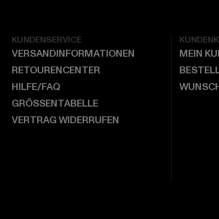
KUNDENSERVICE
KUNDEN
VERSANDINFORMATIONEN
MEIN K
RETOURENCENTER
BESTEL
HILFE/FAQ
WUNSCH
GRÖSSENTABELLE
VERTRAG WIDERRUFEN