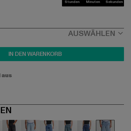
Stunden
Minuten
Sekunden
AUSWÄHLEN
IN DEN WARENKORB
l aus
NEN