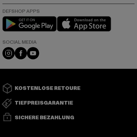
Play market
App store
Instagram
Facebook
YouTube
KOSTENLOSE RETOURE
TIEFPREISGARANTIE
SICHERE BEZAHLUNG