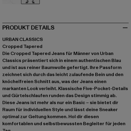
schwarz
blau
PRODUKT DETAILS
URBAN CLASSICS
Cropped Tapered
Die Cropped Tapered Jeans für Männer von Urban
Classics präsentiert sich in einem authentischen Blau
und ist aus reiner Baumwolle gefertigt. Ihre Passform
zeichnet sich durch das leicht zulaufende Bein und den
knöchelfreien Schnitt aus, was der Jeans einen
markanten Look verleiht. Klassische Five-Pocket-Details
und Gürtelschlaufen runden das Design stimmig ab.
Diese Jeans ist mehr als nur ein Basic – sie bietet dir
Raum für individuellen Style und lässt deine Sneaker
optimal zur Geltung kommen. Hol dir diesen
komfortablen und selbstbewussten Begleiter für jeden
Tag.