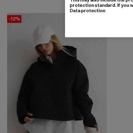
protection standard. If you w
Data protection
-12%