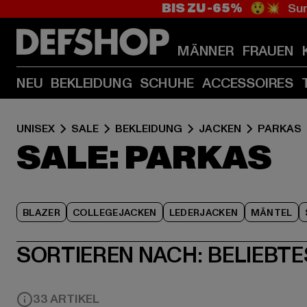
BIS ZU -65%
😲💥 Sum
MÄNNER
FRAUEN
NEU
BEKLEIDUNG
SCHUHE
ACCESSOIRES
UNISEX
SALE
BEKLEIDUNG
JACKEN
PARKAS
SALE: PARKAS
BLAZER
COLLEGEJACKEN
LEDERJACKEN
MÄNTEL
SORTIEREN NACH:
BELIEBTE
33 ARTIKEL