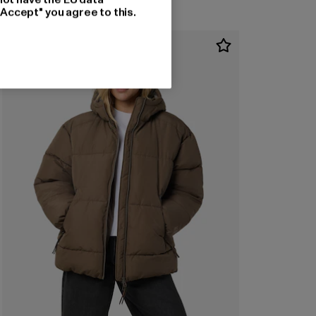
"Accept" you agree to this.
-40%