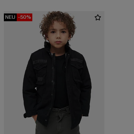
NEU
-50%