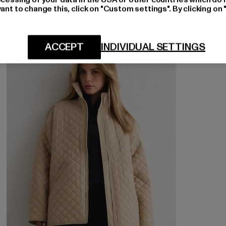
ant to change this, click on "Custom settings". By clicking on 
-12%
ACCEPT
INDIVIDUAL SETTINGS