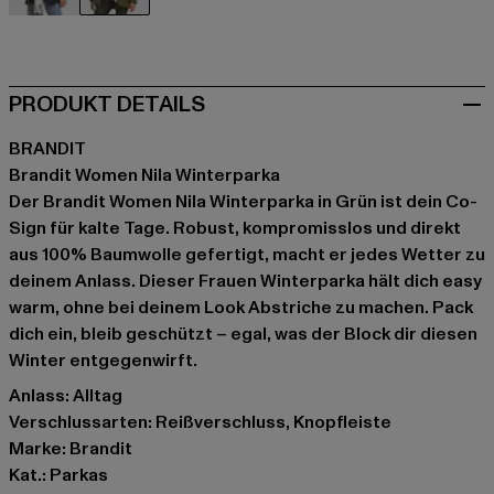
schwarz
grün
PRODUKT DETAILS
BRANDIT
Brandit Women Nila Winterparka
Der Brandit Women Nila Winterparka in Grün ist dein Co-
Sign für kalte Tage. Robust, kompromisslos und direkt
aus 100% Baumwolle gefertigt, macht er jedes Wetter zu
deinem Anlass. Dieser Frauen Winterparka hält dich easy
warm, ohne bei deinem Look Abstriche zu machen. Pack
dich ein, bleib geschützt – egal, was der Block dir diesen
Winter entgegenwirft.
Anlass: Alltag
Verschlussarten: Reißverschluss, Knopfleiste
Marke: Brandit
Kat.: Parkas