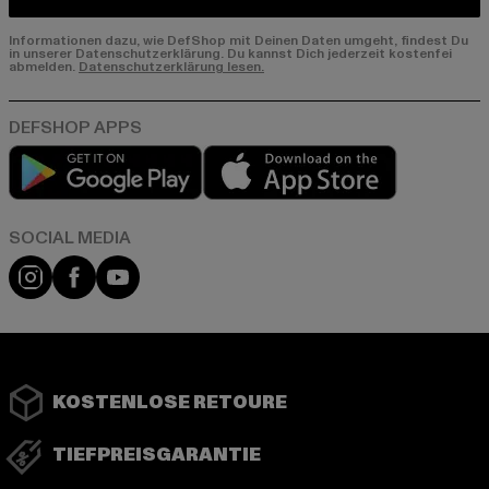
Informationen dazu, wie DefShop mit Deinen Daten umgeht, findest Du
in unserer Datenschutzerklärung. Du kannst Dich jederzeit kostenfei
abmelden.
Datenschutzerklärung lesen.
Play market
App store
Instagram
Facebook
YouTube
KOSTENLOSE RETOURE
TIEFPREISGARANTIE