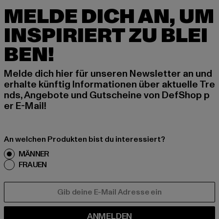
MELDE DICH AN, UM
INSPIRIERT ZU BLEI
BEN!
Melde dich hier für unseren Newsletter an und
erhalte künftig Informationen über aktuelle Tre
nds, Angebote und Gutscheine von DefShop p
er E-Mail!
An welchen Produkten bist du interessiert?
MÄNNER
FRAUEN
E-MAIL
ANMELDEN