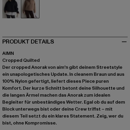
schwarz
braun
PRODUKT DETAILS
AIMN
Cropped Quilted
Der cropped Anorak von aim'n gibt deinem Streetstyle
ein unapologetisches Update. In cleanem Braun und aus
100% Nylon gefertigt, liefert dieses Piece puren
Komfort. Der kurze Schnitt betont deine Silhouette und
die langen Ärmel machen das Anorak zum idealen
Begleiter für unbeständiges Wetter. Egal ob du auf dem
Block unterwegs bist oder deine Crew triffst – mit
diesem Teil setzt du ein klares Statement. Zeig, wer du
bist, ohne Kompromisse.