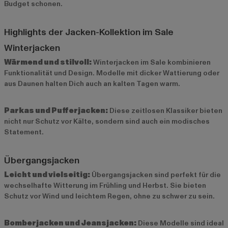
Budget schonen.
Highlights der Jacken-Kollektion im Sale
Winterjacken
Wärmend und stilvoll:
Winterjacken im Sale kombinieren
Funktionalität und Design. Modelle mit dicker Wattierung oder
aus Daunen halten Dich auch an kalten Tagen warm.
Parkas und Pufferjacken:
Diese zeitlosen Klassiker bieten
nicht nur Schutz vor Kälte, sondern sind auch ein modisches
Statement.
Übergangsjacken
Leicht und vielseitig:
Übergangsjacken sind perfekt für die
wechselhafte Witterung im Frühling und Herbst. Sie bieten
Schutz vor Wind und leichtem Regen, ohne zu schwer zu sein.
Bomberjacken und Jeansjacken:
Diese Modelle sind ideal