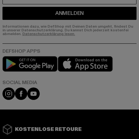
ANMELDEN
Informationen dazu, wie DefShop mit Deinen Daten umgeht, findest Du
in unserer Datenschutzerklärung. Du kannst Dich jederzeit kostenfei
abmelden.
Datenschutzerklärung lesen.
Play market
App store
Instagram
Facebook
YouTube
KOSTENLOSE RETOURE