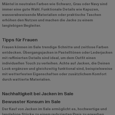
Mäntel in neutralen Farben wie Schwarz, Grau oder Navy sind
immer eine gute Wahl. Funktionale Details wie Kapuzen,
wasserabweisende Materialien oder praktische Taschen
erhöhen den Nutzen und machen die Jacke zu einem
langlebigen Begleiter.
Tipps für Frauen
Frauen können im Sale trendige Schnitte und zeitlose Farben
entdecken. Übergangsjacken in Pastelltönen oder Lederjacken
mit raffinierten Details sind ideal, um dem Outfit einen
individuellen Touch zu verleihen. Achte auf Jacken, die Deinen
Look ergänzen und gleichzeitig funktional sind, beispielsweise
mit wetterfesten Eigenschaften oder zusätzlichem Komfort
durch wattierte Materialien.
Nachhaltigkeit bei Jacken im Sale
Bewusster Konsum im Sale
Der Kauf von Jacken im Sale ermöglicht es, hochwertige und
langlebige Stücke zu einem reduzierten Preis zu erwerben.