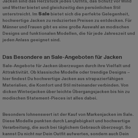
Jacken sind das Herzstück jedes Outfits, das Schutz vor Wind
und Wetter bietet und gleichzeitig den persönlichen Stil
unterstreicht. Im
Sale
bietet sich die perfekte Gelegenheit,
hochwertige Jacken zu reduzierten Preisen zu entdecken. Für
Männer und Frauen gibt es eine große Auswahl an modischen
Designs und funktionalen Modellen, die für jede Jahreszeit und
jeden Anlass geeignet sind.
Das Besondere an Sale-Angeboten für Jacken
Sale-Angebote für Jacken überzeugen durch ihre Vielfalt und
Attraktivität. Ob klassische Modelle oder trendige Designs –
hier findest Du hochwertige Jacken aus strapazierfähigen
Materialien, die Komfort und Stil miteinander verbinden. Von
dicken Winterjacken über leichte Übergangsjacken bis hin zu
modischen Statement-Pieces ist alles dabei.
Besonders lohnenswert ist der Kauf von Markenjacken im Sale.
Diese Modelle punkten durch Langlebigkeit und hochwertige
Verarbeitung, die auch bei täglichem Gebrauch überzeugt. So
kannst Du nicht nur Dein Outfit aufwerten, sondern auch Dein