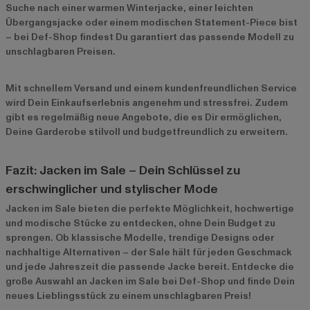
Suche nach einer warmen Winterjacke, einer leichten
Übergangsjacke oder einem modischen Statement-Piece bist
– bei Def-Shop findest Du garantiert das passende Modell zu
unschlagbaren Preisen.
Mit schnellem Versand und einem kundenfreundlichen Service
wird Dein Einkaufserlebnis angenehm und stressfrei. Zudem
gibt es regelmäßig neue Angebote, die es Dir ermöglichen,
Deine Garderobe stilvoll und budgetfreundlich zu erweitern.
Fazit: Jacken im Sale – Dein Schlüssel zu
erschwinglicher und stylischer Mode
Jacken im Sale bieten die perfekte Möglichkeit, hochwertige
und modische Stücke zu entdecken, ohne Dein Budget zu
sprengen. Ob klassische Modelle, trendige Designs oder
nachhaltige Alternativen – der Sale hält für jeden Geschmack
und jede Jahreszeit die passende Jacke bereit. Entdecke die
große Auswahl an Jacken im Sale bei Def-Shop und finde Dein
neues Lieblingsstück zu einem unschlagbaren Preis!