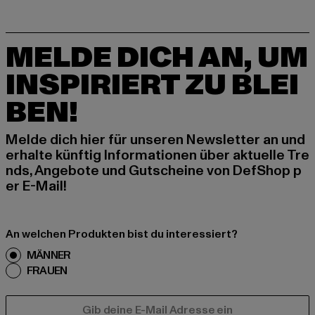
MELDE DICH AN, UM
INSPIRIERT ZU BLEI
BEN!
Melde dich hier für unseren Newsletter an und
erhalte künftig Informationen über aktuelle Tre
nds, Angebote und Gutscheine von DefShop p
er E-Mail!
An welchen Produkten bist du interessiert?
MÄNNER
FRAUEN
E-MAIL