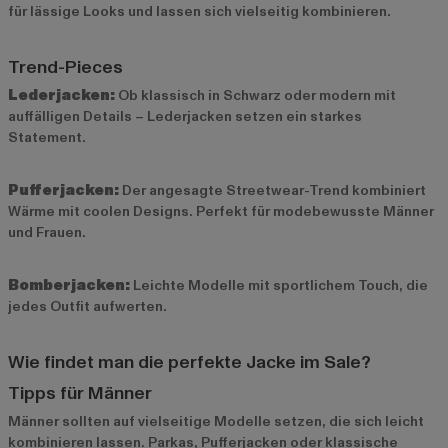
für lässige Looks und lassen sich vielseitig kombinieren.
Trend-Pieces
Lederjacken:
Ob klassisch in Schwarz oder modern mit
auffälligen Details – Lederjacken setzen ein starkes
Statement.
Pufferjacken:
Der angesagte Streetwear-Trend kombiniert
Wärme mit coolen Designs. Perfekt für modebewusste Männer
und Frauen.
Bomberjacken:
Leichte Modelle mit sportlichem Touch, die
jedes Outfit aufwerten.
Wie findet man die perfekte Jacke im Sale?
Tipps für Männer
Männer sollten auf vielseitige Modelle setzen, die sich leicht
kombinieren lassen. Parkas, Pufferjacken oder klassische