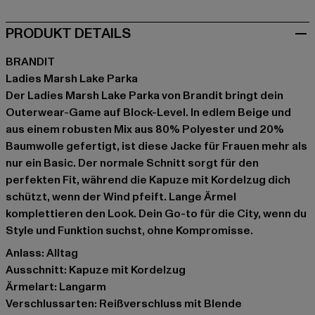
PRODUKT DETAILS
BRANDIT
Ladies Marsh Lake Parka
Der Ladies Marsh Lake Parka von Brandit bringt dein
Outerwear-Game auf Block-Level. In edlem Beige und
aus einem robusten Mix aus 80% Polyester und 20%
Baumwolle gefertigt, ist diese Jacke für Frauen mehr als
nur ein Basic. Der normale Schnitt sorgt für den
perfekten Fit, während die Kapuze mit Kordelzug dich
schützt, wenn der Wind pfeift. Lange Ärmel
komplettieren den Look. Dein Go-to für die City, wenn du
Style und Funktion suchst, ohne Kompromisse.
Anlass: Alltag
Ausschnitt: Kapuze mit Kordelzug
Ärmelart: Langarm
Verschlussarten: Reißverschluss mit Blende