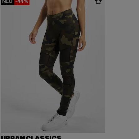
NEU
-44%
URBAN CLASSICS