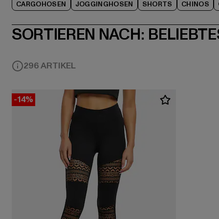
CARGOHOSEN
JOGGINGHOSEN
SHORTS
CHINOS
SORTIEREN NACH:
BELIEBTE
296 ARTIKEL
-14%