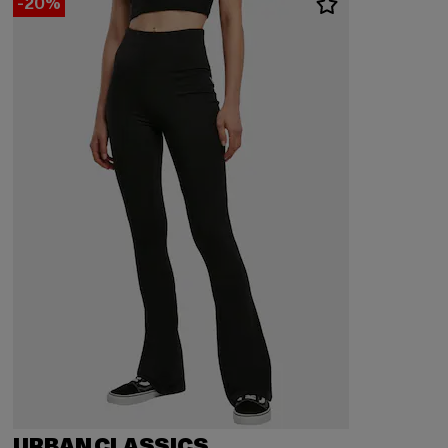
-20%
URBAN CLASSICS