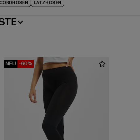
CORDHOSEN
LATZHOSEN
STE
NEU
-60%