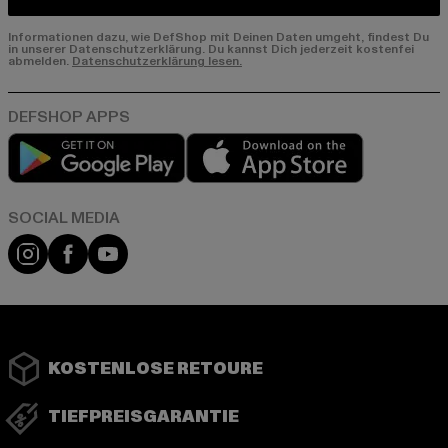
Informationen dazu, wie DefShop mit Deinen Daten umgeht, findest Du
in unserer Datenschutzerklärung. Du kannst Dich jederzeit kostenfei
abmelden.
Datenschutzerklärung lesen.
Play market
App store
Instagram
Facebook
YouTube
KOSTENLOSE RETOURE
TIEFPREISGARANTIE