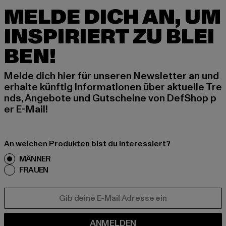
MELDE DICH AN, UM
INSPIRIERT ZU BLEI
BEN!
Melde dich hier für unseren Newsletter an und
erhalte künftig Informationen über aktuelle Tre
nds, Angebote und Gutscheine von DefShop p
er E-Mail!
An welchen Produkten bist du interessiert?
MÄNNER
FRAUEN
E-MAIL
ANMELDEN