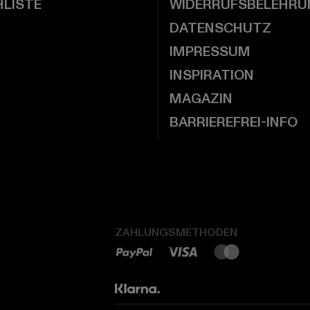
LISTE
WIDERRUFSBELEHRU
DATENSCHUTZ
IMPRESSUM
INSPIRATION
MAGAZIN
BARRIEREFREI-INFO
ZAHLUNGSMETHODEN