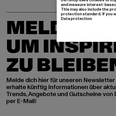
and measure interest-based c
This may also include the pr
protection standard. If you w
MELDE DIC
Data protection
UM INSPIR
ZU BLEIBE
Melde dich hier für unseren Newsletter
erhalte künftig Informationen über aktu
Trends, Angebote und Gutscheine von
per E-Mail!