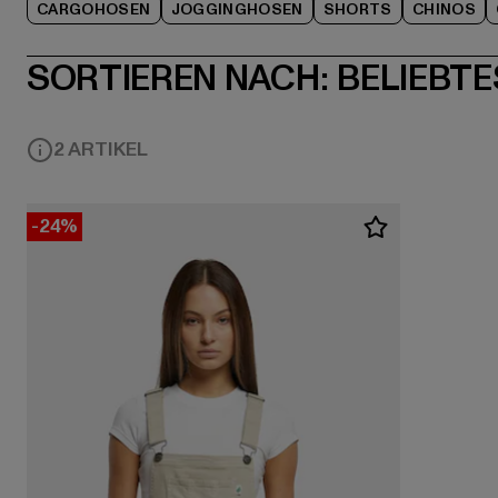
CARGOHOSEN
JOGGINGHOSEN
SHORTS
CHINOS
SORTIEREN NACH:
BELIEBTE
2 ARTIKEL
-24%