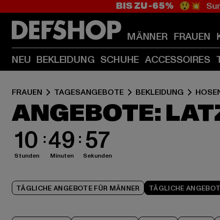
BIS ZU -65%
😲💥 Sum
MÄNNER
FRAUEN
NEU
BEKLEIDUNG
SCHUHE
ACCESSOIRES
FRAUEN
TAGESANGEBOTE
BEKLEIDUNG
HOSE
ANGEBOTE: LAT
10
49
57
Stunden
Minuten
Sekunden
TÄGLICHE ANGEBOTE FÜR MÄNNER
TÄGLICHE ANGEBOT