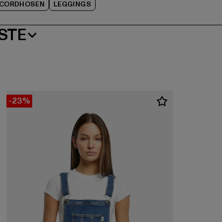
CORDHOSEN
LEGGINGS
STE
-23%