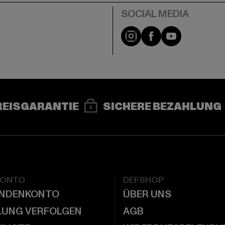
e
Instagram
Facebook
YouTube
REISGARANTIE
SICHERE BEZAHLUNG
KONTO
DEFSHOP
UNDENKONTO
ÜBER UNS
LUNG VERFOLGEN
AGB