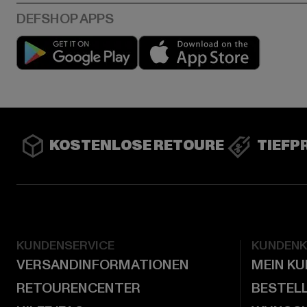
Play market
App stor
KOSTENLOSE RETOURE
TIEFP
KUNDENSERVICE
KUNDEN
VERSANDINFORMATIONEN
MEIN K
RETOURENCENTER
BESTEL