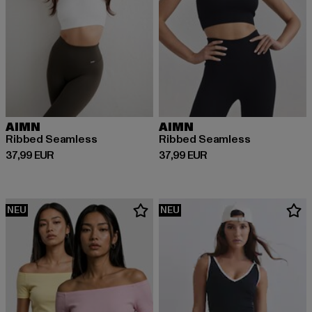
AIMN
AIMN
Ribbed Seamless
Ribbed Seamless
Derzeitiger Preis: 37,99 EUR
Derzeitiger Preis: 37,99 EUR
37,99 EUR
37,99 EUR
NEU
NEU