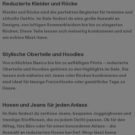
Reduzierte Kleider und Röcke
Kleider
und Röcke sind die perfekten Begleiter für feminine und
stilvolle Outfits. Im Sale findest du eine große Auswahl an
Designs, von luftigen Sommerkleidern bis hin zu eleganten
Röcken. Diese Teile lassen sich vielseitig kombinieren und sind
ein echtes Must-have.
Stylische Oberteile und Hoodies
Von schlichten Basics bis hin zu auffälligen Prints – reduzierte
Oberteile und Hoodies gehören zu den Highlights im Sale. Sie
lassen sich mühelos mit Jeans oder Röcken kombinieren und
sind ideal für lässige Freizeitlooks oder gemütliche Tage zu
Hause.
Hosen und Jeans für jeden Anlass
Im Sale findest du zeitlose Jeans, bequeme Jogginghosen und
trendige Stoffhosen, die zu jedem Outfit passen. Ob für den
Alltag, fürs Büro oder für einen besonderen Anlass – die
Auswahl an reduzierten Hosen bei Def-Shop lässt keine