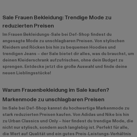
Sale Frauen Bekleidung: Trendige Mode zu
reduzierten Preisen
Im Frauen Bekleidungs-Sale bei Def-Shop findest du
angesagte Mode zu unschlagbaren Preisen. Von stylischen
Kleidern und Röcken bis hin zu bequemen Hoodies und
trendigen Jeans – der Sale bietet dir alles, was du brauchst, um
deinen Kleiderschrank aufzufrischen, ohne dein Budget zu
sprengen. Entdecke jetzt die große Auswahl und finde deine
neuen Lieblingsstücke!
Warum Frauenbekleidung im Sale kaufen?
Markenmode zu unschlagbaren Preisen
Im Sale bei Def-Shop kannst du hochwertige Markenmode zu
stark reduzierten Preisen kaufen. Von Adidas und Nike bis hin
zu Urban Classics und Only – hier findest du trendige Mode, die
nicht nur stylisch, sondern auch langlebig ist. Perfekt für alle,
die Wert auf Qualität und ein gutes Preis-Leistungs-Verhältnis