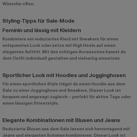
Wünsche offen.
Styling-Tipps für Sale-Mode
Feminin und lässig mit Kleidern
Kombiniere ein reduziertes Kleid mit Sneakers für einen
entspannten Look oder setze mit High Heels auf einen
eleganten Auftritt. Mit den richtigen Accessoires kannst du
dein Outfit individuell gestalten und vielseitig einsetzen.
Sportlicher Look mit Hoodies und Jogginghosen
Für einen sportlichen Style trägst du einen Hoodie aus dem
Sale zu einer Jogginghose und Sneakers. Dieser Look ist
bequem und angesagt zugleich – perfekt für aktive Tage oder
einen lässigen Streetstyle.
Elegante Kombinationen mit Blusen und Jeans
Reduzierte Blusen aus dem Sale lassen sich hervorragend mit
Jeans und eleganten Schuhen kombinieren. Dieser Look ist