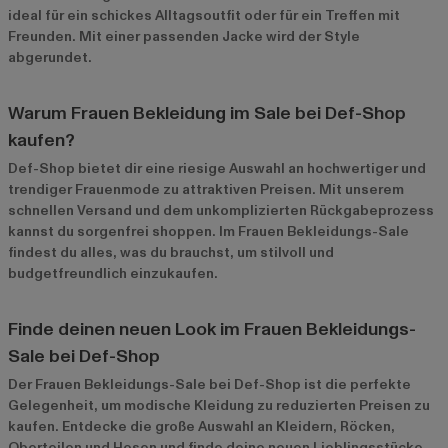
ideal für ein schickes Alltagsoutfit oder für ein Treffen mit
Freunden. Mit einer passenden Jacke wird der Style
abgerundet.
Warum Frauen Bekleidung im Sale bei Def-Shop
kaufen?
Def-Shop bietet dir eine riesige Auswahl an hochwertiger und
trendiger Frauenmode zu attraktiven Preisen. Mit unserem
schnellen Versand und dem unkomplizierten Rückgabeprozess
kannst du sorgenfrei shoppen. Im
Frauen Bekleidungs-Sale
findest du alles, was du brauchst, um stilvoll und
budgetfreundlich einzukaufen.
Finde deinen neuen Look im Frauen Bekleidungs-
Sale bei Def-Shop
Der Frauen Bekleidungs-Sale bei Def-Shop ist die perfekte
Gelegenheit, um modische Kleidung zu reduzierten Preisen zu
kaufen. Entdecke die große Auswahl an Kleidern, Röcken,
Oberteilen und Hosen und finde deine neuen Lieblingsstücke.