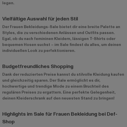
legen.
Vielfältige Auswahl für jeden Stil
Der Frauen Bekleidungs-Sale bietet dir eine breite Palette an
Styles, die zu verschiedenen Anlässen und Outfits passen.
Egal, ob du nach femininen Kleidern, lässigen T-Shirts oder
bequemen Hosen suchst – im Sale findest du alles, um deinen
individuellen Look zu perfektionieren.
Budgetfreundliches Shopping
Dank der reduzierten Preise kannst du stilvolle Kleidung kaufen
und gleichzeitig sparen. Der Sale ermöglicht es dir,
hochwertige und trendige Mode zu einem Bruchteil des
regulären Preises zu ergattern. Eine perfekte Gelegenheit,
deinen Kleiderschrank auf den neuesten Stand zu bringen!
Highlights im Sale für Frauen Bekleidung bei Def-
Shop