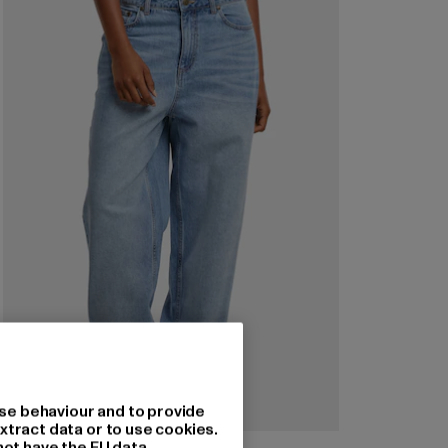
se behaviour and to provide
xtract data or to use cookies.
not have the EU data