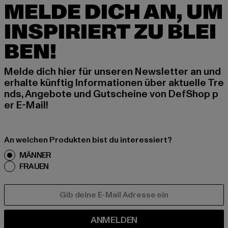
MELDE DICH AN, UM
INSPIRIERT ZU BLEI
BEN!
Melde dich hier für unseren Newsletter an und
erhalte künftig Informationen über aktuelle Tre
nds, Angebote und Gutscheine von DefShop p
er E-Mail!
An welchen Produkten bist du interessiert?
MÄNNER
FRAUEN
E-MAIL
ANMELDEN