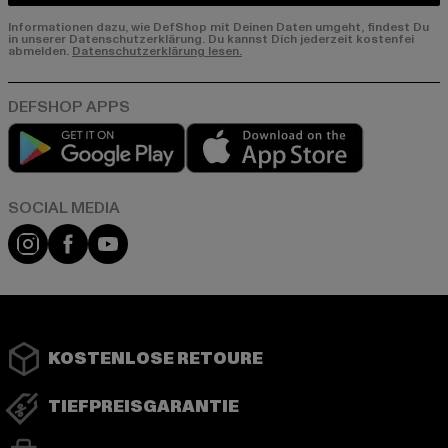
Informationen dazu, wie DefShop mit Deinen Daten umgeht, findest Du
in unserer Datenschutzerklärung. Du kannst Dich jederzeit kostenfei
abmelden.
Datenschutzerklärung lesen.
Play market
App store
Instagram
Facebook
YouTube
KOSTENLOSE RETOURE
TIEFPREISGARANTIE