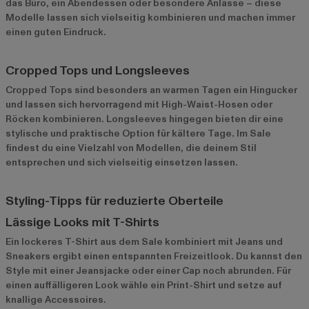
das Büro, ein Abendessen oder besondere Anlässe – diese
Modelle lassen sich vielseitig kombinieren und machen immer
einen guten Eindruck.
Cropped Tops und Longsleeves
Cropped Tops sind besonders an warmen Tagen ein Hingucker
und lassen sich hervorragend mit High-Waist-Hosen oder
Röcken kombinieren. Longsleeves hingegen bieten dir eine
stylische und praktische Option für kältere Tage. Im Sale
findest du eine Vielzahl von Modellen, die deinem Stil
entsprechen und sich vielseitig einsetzen lassen.
Styling-Tipps für reduzierte Oberteile
Lässige Looks mit T-Shirts
Ein lockeres T-Shirt aus dem Sale kombiniert mit Jeans und
Sneakers ergibt einen entspannten Freizeitlook. Du kannst den
Style mit einer Jeansjacke oder einer Cap noch abrunden. Für
einen auffälligeren Look wähle ein Print-Shirt und setze auf
knallige Accessoires.