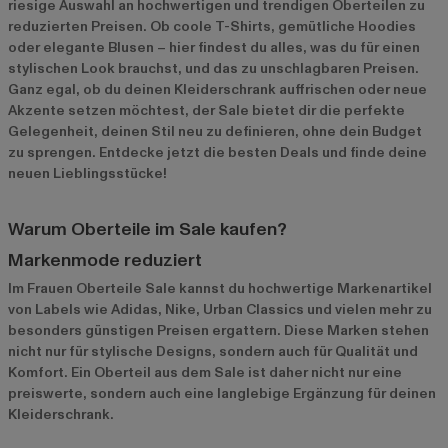
riesige Auswahl an hochwertigen und trendigen Oberteilen zu
reduzierten Preisen. Ob coole T-Shirts, gemütliche Hoodies
oder elegante Blusen – hier findest du alles, was du für einen
stylischen Look brauchst, und das zu unschlagbaren Preisen.
Ganz egal, ob du deinen Kleiderschrank auffrischen oder neue
Akzente setzen möchtest, der Sale bietet dir die perfekte
Gelegenheit, deinen Stil neu zu definieren, ohne dein Budget
zu sprengen. Entdecke jetzt die besten Deals und finde deine
neuen Lieblingsstücke!
Warum Oberteile im Sale kaufen?
Markenmode reduziert
Im Frauen Oberteile Sale kannst du hochwertige Markenartikel
von Labels wie Adidas, Nike, Urban Classics und vielen mehr zu
besonders günstigen Preisen ergattern. Diese Marken stehen
nicht nur für stylische Designs, sondern auch für Qualität und
Komfort. Ein Oberteil aus dem Sale ist daher nicht nur eine
preiswerte, sondern auch eine langlebige Ergänzung für deinen
Kleiderschrank.