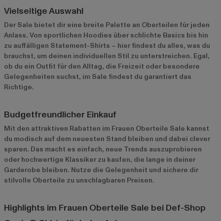
Vielseitige Auswahl
Der Sale bietet dir eine breite Palette an Oberteilen für jeden
Anlass. Von sportlichen Hoodies über schlichte Basics bis hin
zu auffälligen Statement-Shirts – hier findest du alles, was du
brauchst, um deinen individuellen Stil zu unterstreichen. Egal,
ob du ein Outfit für den Alltag, die Freizeit oder besondere
Gelegenheiten suchst, im Sale findest du garantiert das
Richtige.
Budgetfreundlicher Einkauf
Mit den attraktiven Rabatten im Frauen Oberteile Sale kannst
du modisch auf dem neuesten Stand bleiben und dabei clever
sparen. Das macht es einfach, neue Trends auszuprobieren
oder hochwertige Klassiker zu kaufen, die lange in deiner
Garderobe bleiben. Nutze die Gelegenheit und sichere dir
stilvolle Oberteile zu unschlagbaren Preisen.
Highlights im Frauen Oberteile Sale bei Def-Shop