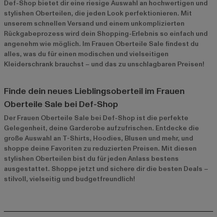
Def-Shop bietet dir eine riesige Auswahl an hochwertigen und
stylishen Oberteilen, die jeden Look perfektionieren. Mit
unserem schnellen Versand und einem unkomplizierten
Rückgabeprozess wird dein Shopping-Erlebnis so einfach und
angenehm wie möglich. Im
Frauen Oberteile Sale
findest du
alles, was du für einen modischen und vielseitigen
Kleiderschrank brauchst – und das zu unschlagbaren Preisen!
Finde dein neues Lieblingsoberteil im Frauen
Oberteile Sale bei Def-Shop
Der Frauen Oberteile Sale bei Def-Shop ist die perfekte
Gelegenheit, deine Garderobe aufzufrischen. Entdecke die
große Auswahl an T-Shirts, Hoodies, Blusen und mehr, und
shoppe deine Favoriten zu reduzierten Preisen. Mit diesen
stylishen Oberteilen bist du für jeden Anlass bestens
ausgestattet. Shoppe jetzt und sichere dir die besten Deals –
stilvoll, vielseitig und budgetfreundlich!