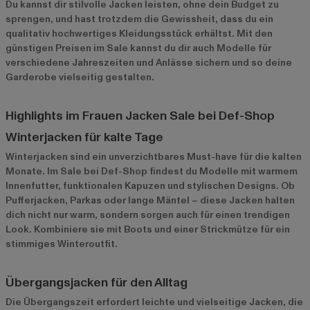
Du kannst dir stilvolle Jacken leisten, ohne dein Budget zu
sprengen, und hast trotzdem die Gewissheit, dass du ein
qualitativ hochwertiges Kleidungsstück erhältst. Mit den
günstigen Preisen im Sale kannst du dir auch Modelle für
verschiedene Jahreszeiten und Anlässe sichern und so deine
Garderobe vielseitig gestalten.
Highlights im Frauen Jacken Sale bei Def-Shop
Winterjacken für kalte Tage
Winterjacken
sind ein unverzichtbares Must-have für die kalten
Monate. Im Sale bei Def-Shop findest du Modelle mit warmem
Innenfutter, funktionalen Kapuzen und stylischen Designs. Ob
Pufferjacken, Parkas oder lange Mäntel – diese Jacken halten
dich nicht nur warm, sondern sorgen auch für einen trendigen
Look. Kombiniere sie mit Boots und einer Strickmütze für ein
stimmiges Winteroutfit.
Übergangsjacken für den Alltag
Die Übergangszeit erfordert leichte und vielseitige Jacken, die