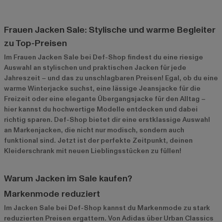
Frauen Jacken Sale: Stylische und warme Begleiter
zu Top-Preisen
Im Frauen Jacken Sale bei Def-Shop findest du eine riesige
Auswahl an stylischen und praktischen Jacken für jede
Jahreszeit – und das zu unschlagbaren Preisen! Egal, ob du eine
warme Winterjacke suchst, eine lässige Jeansjacke für die
Freizeit oder eine elegante Übergangsjacke für den Alltag –
hier kannst du hochwertige Modelle entdecken und dabei
richtig sparen. Def-Shop bietet dir eine erstklassige Auswahl
an Markenjacken, die nicht nur modisch, sondern auch
funktional sind. Jetzt ist der perfekte Zeitpunkt, deinen
Kleiderschrank mit neuen Lieblingsstücken zu füllen!
Warum Jacken im Sale kaufen?
Markenmode reduziert
Im Jacken Sale bei Def-Shop kannst du Markenmode zu stark
reduzierten Preisen ergattern. Von Adidas über Urban Classics