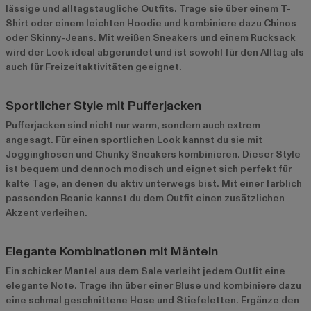
lässige und alltagstaugliche Outfits. Trage sie über einem T-
Shirt oder einem leichten Hoodie und kombiniere dazu Chinos
oder Skinny-Jeans. Mit weißen Sneakers und einem Rucksack
wird der Look ideal abgerundet und ist sowohl für den Alltag als
auch für Freizeitaktivitäten geeignet.
Sportlicher Style mit Pufferjacken
Pufferjacken sind nicht nur warm, sondern auch extrem
angesagt. Für einen sportlichen Look kannst du sie mit
Jogginghosen und Chunky Sneakers kombinieren. Dieser Style
ist bequem und dennoch modisch und eignet sich perfekt für
kalte Tage, an denen du aktiv unterwegs bist. Mit einer farblich
passenden Beanie kannst du dem Outfit einen zusätzlichen
Akzent verleihen.
Elegante Kombinationen mit Mänteln
Ein schicker Mantel aus dem Sale verleiht jedem Outfit eine
elegante Note. Trage ihn über einer Bluse und kombiniere dazu
eine schmal geschnittene Hose und Stiefeletten. Ergänze den