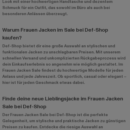
Look mit einer hochwertigen Handtasche und dezentem
Schmuck für ein Outfit, das sowohl im Büro als auch bei
besonderen Anlässen überzeugt.
Warum Frauen Jacken im Sale bei Def-Shop
kaufen?
Def-Shop bietet dir eine große Auswahl an stylischen und
funktionalen Jacken zu unschlagbaren Preisen. Mit unserem
schnellen Versand und unkomplizierten Rückgabeprozess wird
dein Einkaufserlebnis so angenehm wie möglich gestaltet. Im
Frauen Jacken Sale
findest du hochwertige Modelle für jeden
Anlass und jede Jahreszeit. Ob sportlich, casual oder elegant –
hier ist für jeden Geschmack etwas dabei.
Finde deine neue Lieblingsjacke im Frauen Jacken
Sale bei Def-Shop
Der Frauen Jacken Sale bei Def-Shop ist die perfekte
Gelegenheit, um stylische und praktische Jacken zu günstigen
Preisen zu kaufen. Entdecke die riesige Auswahl an