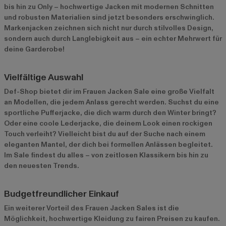
bis hin zu Only – hochwertige Jacken mit modernen Schnitten
und robusten Materialien sind jetzt besonders erschwinglich.
Markenjacken zeichnen sich nicht nur durch stilvolles Design,
sondern auch durch Langlebigkeit aus – ein echter Mehrwert für
deine Garderobe!
Vielfältige Auswahl
Def-Shop bietet dir im Frauen Jacken Sale eine große Vielfalt
an Modellen, die jedem Anlass gerecht werden. Suchst du eine
sportliche Pufferjacke, die dich warm durch den Winter bringt?
Oder eine coole Lederjacke, die deinem Look einen rockigen
Touch verleiht? Vielleicht bist du auf der Suche nach einem
eleganten Mantel, der dich bei formellen Anlässen begleitet.
Im Sale findest du alles – von zeitlosen Klassikern bis hin zu
den neuesten Trends.
Budgetfreundlicher Einkauf
Ein weiterer Vorteil des Frauen Jacken Sales ist die
Möglichkeit, hochwertige Kleidung zu fairen Preisen zu kaufen.