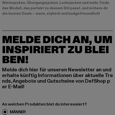
Winterjacken, Übergangsjacken, Lederjacken und mehr. Finde
das Modell, das perfekt zu deinem Stil passt, und sichere dir
die besten Deals – warm, stylisch und budgetfreundlich!
MELDE DICH AN, UM
INSPIRIERT ZU BLEI
BEN!
Melde dich hier für unseren Newsletter an und
erhalte künftig Informationen über aktuelle Tre
nds, Angebote und Gutscheine von DefShop p
er E-Mail!
An welchen Produkten bist du interessiert?
MÄNNER