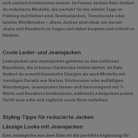
sich einfach kombinieren lassen. Im Frauen Jacken Sale findest
du reduzierte Modelle, die perfekt für die milden Tage im
Frühling und Herbst sind. Bomberjacken, Trenchcoats oder
leichte Windbreaker – diese Jacken sind ideal, um sie mit
Jeans und Sneakers zu tragen und dabei bequem und stilvoll zu
bleiben.
Coole Leder- und Jeansjacken
Lederjacken und Jeansjacken gehören zu den zeitlosen
Klassikern, die in keiner Garderobe fehlen dürfen. Im Sale
findest du sowohl klassische Designs als auch Modelle mit
trendigen Details wie Nieten, Stickereien oder auffälligen
Waschungen. Jeansjacken lassen sich hervorragend mit T-
Shirts und Sneakers kombinieren, während Lederjacken jedem
Outfit eine edle und zugleich coole Note verleihen.
Styling-Tipps für reduzierte Jacken
Lässige Looks mit Jeansjacken
Eine Jeansjacke aus dem Sale ist die perfekte Ergänzung für