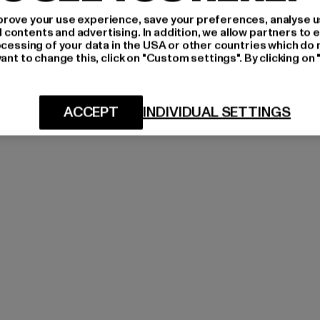
rove your use experience, save your preferences, analyse u
ontents and advertising. In addition, we allow partners to e
ocessing of your data in the USA or other countries which do 
ant to change this, click on "Custom settings". By clicking on 
ACCEPT
INDIVIDUAL SETTINGS