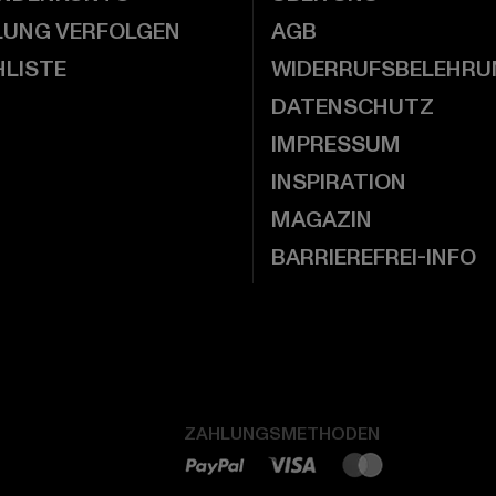
LUNG VERFOLGEN
AGB
LISTE
WIDERRUFSBELEHRU
DATENSCHUTZ
IMPRESSUM
INSPIRATION
MAGAZIN
BARRIEREFREI-INFO
ZAHLUNGSMETHODEN