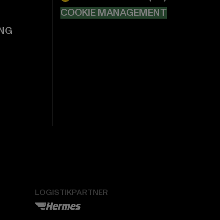
COOKIE MANAGEMENT
NG
LOGISTIKPARTNER