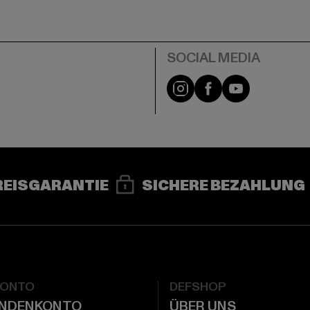
e
Instagram
Facebook
YouTube
REISGARANTIE
SICHERE BEZAHLUNG
KONTO
DEFSHOP
UNDENKONTO
ÜBER UNS