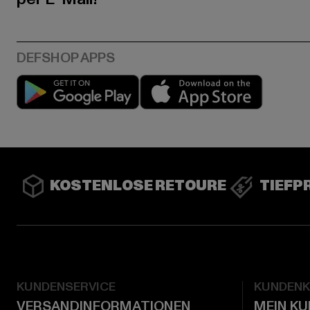
Play market
App stor
KOSTENLOSE RETOURE
TIEFP
KUNDENSERVICE
KUNDEN
VERSANDINFORMATIONEN
MEIN K