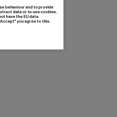
se behaviour and to provide
xtract data or to use cookies.
not have the EU data
"Accept" you agree to this.